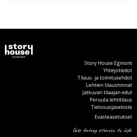
Story House Egmont
Yhteystiedot
Tilaus- ja toimitusehdot
Lehtien tilaushinnat
Jatkuvan tilaajan edut
Peruuta lehtitilaus
Tietosuojaseloste
Evästeasetukset