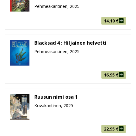
Pehmeäkantinen, 2025
14,10
€
Blacksad 4 : Hiljainen helvetti
Pehmeäkantinen, 2025
16,95
€
Ruusun nimi osa 1
Kovakantinen, 2025
22,95
€