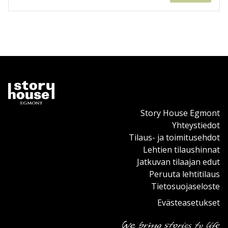
Story House Egmont
Yhteystiedot
Tilaus- ja toimitusehdot
Lehtien tilaushinnat
Jatkuvan tilaajan edut
Peruuta lehtitilaus
Tietosuojaseloste
Evästeasetukset