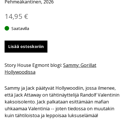
Pehmeäkantinen, 2026
14,95
€
Saatavilla
Lisää ostoskoriin
Story House Egmont blogi:
Sammy: Gorillat
Hollywoodissa
Sammy ja Jack päätyvät Hollywoodiin, jossa ilmenee,
että Jack Attaway on tähtinäyttelijä Randolf Valentinin
kaksoisolento. Jack palkataan esittämään mafian
uhkaamaa Valentinia -- joten tiedossa on muutakin
kuin tähtiloistoa ja leppoisaa luksuselämää!