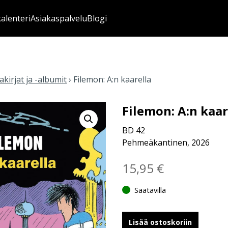
kalenteri
Asiakaspalvelu
Blogi
kirjat ja -albumit
›
Filemon: A:n kaarella
Filemon: A:n kaar
BD 42
Pehmeäkantinen, 2026
15,95
€
Saatavilla
Lisää ostoskoriin