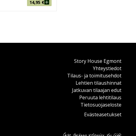
14,95
€
Story House Egmont
Yhteystiedot
Tilaus- ja toimitusehdot
Lehtien tilaushinnat
Jatkuvan tilaajan edut
Peruuta lehtitilaus
Tietosuojaseloste
Evästeasetukset