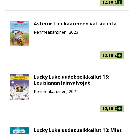
12,10
€
Asterix: Lohikäärmeen valtakunta
Pehmeäkantinen, 2023
12,10
€
Lucky Luke uudet seikkailut 15:
Louisianan lainvalvojat
Pehmeäkantinen, 2021
12,10
€
Lucky Luke uudet seikkailut 10: Mies