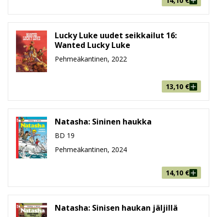
14,10
€
Lucky Luke uudet seikkailut 16:
Wanted Lucky Luke
Pehmeäkantinen, 2022
13,10
€
Natasha: Sininen haukka
BD 19
Pehmeäkantinen, 2024
14,10
€
Natasha: Sinisen haukan jäljillä