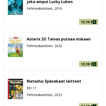
joka ampui Lucky Luken
Pehmeäkantinen, 2016
13,10
€
Asterix 33: Taivas putoaa niskaan
Pehmeäkantinen, 2020
12,10
€
Natasha: Epävakaat laitteet
BD 11
Pehmeäkantinen, 2023