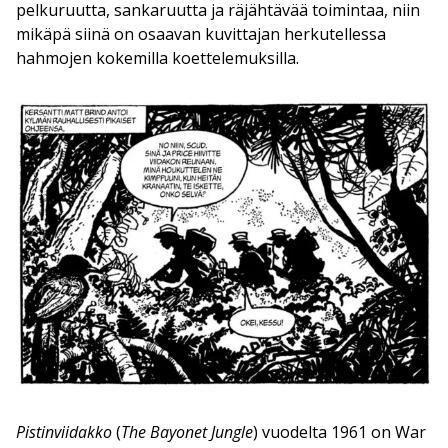
pelkuruutta, sankaruutta ja räjähtävää toimintaa, niin
mikäpä siinä on osaavan kuvittajan herkutellessa
hahmojen kokemilla koettelemuksilla.
Pistinviidakko
(
The Bayonet Jungle
) vuodelta 1961 on War