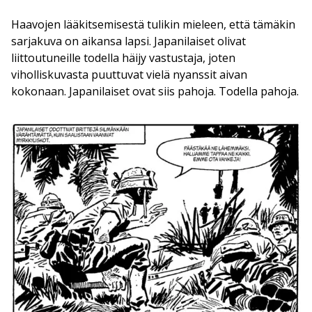
Haavojen lääkitsemisestä tulikin mieleen, että tämäkin
sarjakuva on aikansa lapsi. Japanilaiset olivat
liittoutuneille todella häijy vastustaja, joten
viholliskuvasta puuttuvat vielä nyanssit aivan
kokonaan. Japanilaiset ovat siis pahoja. Todella pahoja.