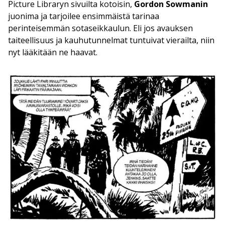
Picture Libraryn sivuilta kotoisin,
Gordon Sowmanin
juonima ja tarjoilee ensimmäistä tarinaa
perinteisemmän sotaseikkaulun. Eli jos avauksen
taiteellisuus ja kauhutunnelmat tuntuivat vierailta, niin
nyt lääkitään ne haavat.