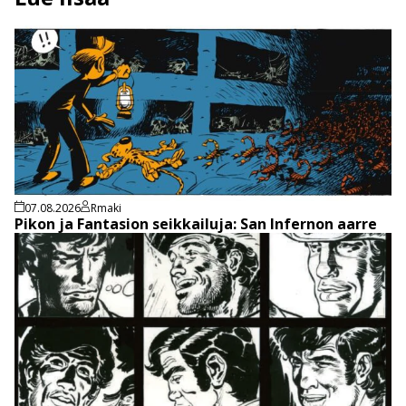
07.08.2026
Rmaki
Pikon ja Fantasion seikkailuja: San Infernon aarre