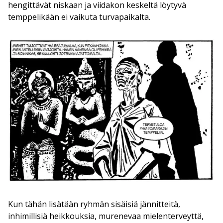
hengittävät niskaan ja viidakon keskeltä löytyvä
temppelikään ei vaikuta turvapaikalta.
Kun tähän lisätään ryhmän sisäisiä jännitteitä,
inhimillisiä heikkouksia, murenevaa mielenterveyttä,