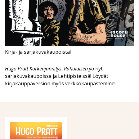
Kirja- ja sarjakuvakaupoista!
Hugo Pratt Korkeajännitys: Paholaisen yö
nyt
sarjakuvakaupoissa ja Lehtipisteissä! Löydät
kirjakauppaversion myös verkkokaupastemme!