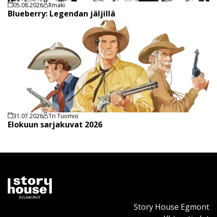
05.08.2026
Rmaki
Blueberry: Legendan jäljillä
31.07.2026
Tri Tuomio
Elokuun sarjakuvat 2026
Story House Egmont