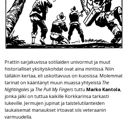
Prattin sarjakuvissa sotilaiden univormut ja muut
historialliset yksityiskohdat ovat aina mintissä. Niin
tälläkin kertaa, eli uskottavuus on kuosissa. Molemmat
tarinat on kääntänyt muun muassa yhtyeistä
The
Nightingales
ja
The Pull My Fingers
tuttu
Marko Kantola
,
jonka jälki on tuttua kaikille Korkkarinsa tarkasti
lukeville. Jermujen jupinat ja taistelutilanteiden
laukaisemat manaukset irtoavat siis veteraanin
varmuudella.