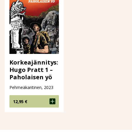
Korkeajännitys:
Hugo Pratt 1 –
Paholaisen yö
Pehmeäkantinen, 2023
12,95
€