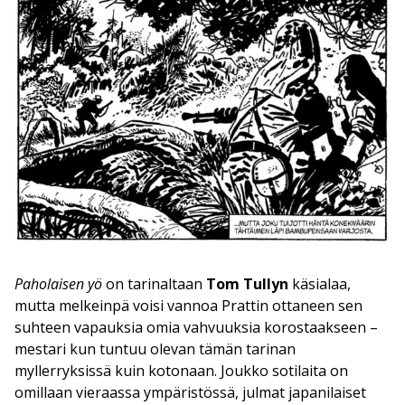
Paholaisen yö
on tarinaltaan
Tom Tullyn
käsialaa,
mutta melkeinpä voisi vannoa Prattin ottaneen sen
suhteen vapauksia omia vahvuuksia korostaakseen –
mestari kun tuntuu olevan tämän tarinan
myllerryksissä kuin kotonaan. Joukko sotilaita on
omillaan vieraassa ympäristössä, julmat japanilaiset