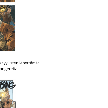
 syyllisten lähettämät
rangereita.