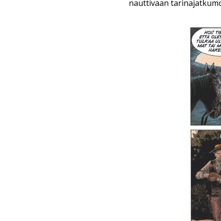
nauttivaan tarinajatkumoo