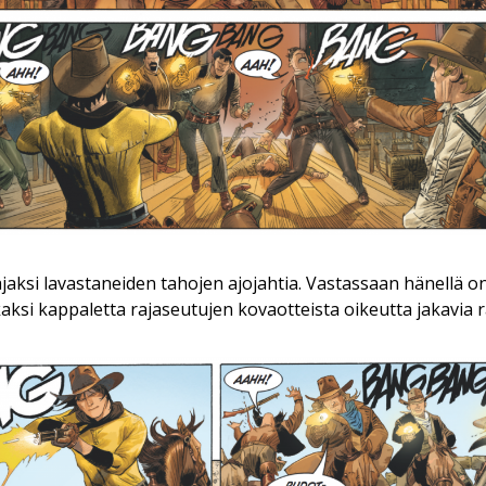
aksi lavastaneiden tahojen ajojahtia. Vastassaan hänellä on
kaksi kappaletta rajaseutujen kovaotteista oikeutta jakavia 