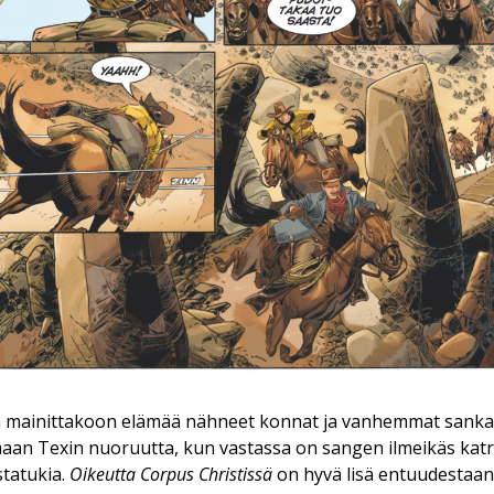
 mainittakoon elämää nähneet konnat ja vanhemmat sanka
aan Texin nuoruutta, kun vastassa on sangen ilmeikäs katr
statukia.
Oikeutta Corpus Christissä
on hyvä lisä entuudestaan