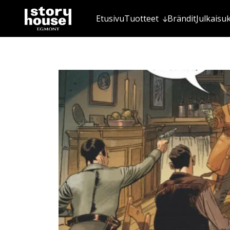
Etusivu
Tuotteet
Brändit
Julkaisu