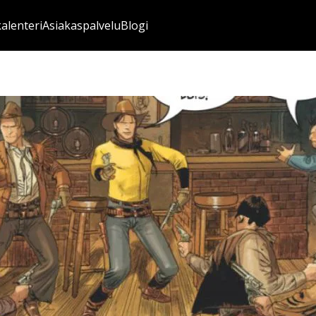
kalenteri
Asiakaspalvelu
Blogi