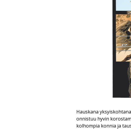
Hauskana yksyiskohtana
onnistuu hyvin korostam
kolhompia konnia ja tau