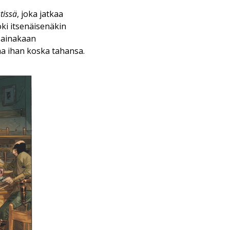
tissä
, joka jatkaa
oki itsenäisenäkin
 ainakaan
ana ihan koska tahansa.