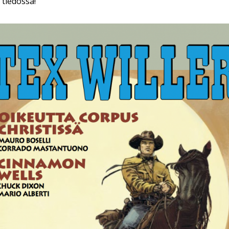
tiedossa!