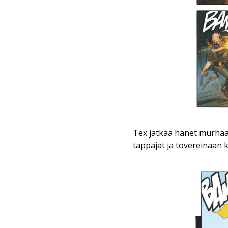
Tex jatkaa hänet murhaaj
tappajat ja tovereinaan 