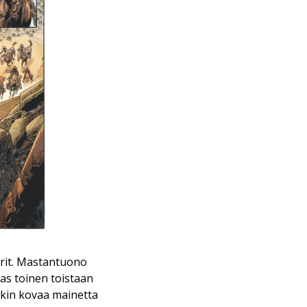
rit. Mastantuono
as toinen toistaan
kin kovaa mainetta