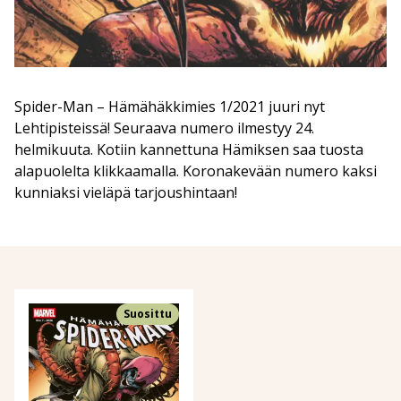
Spider-Man – Hämähäkkimies 1/2021 juuri nyt
Lehtipisteissä! Seuraava numero ilmestyy 24.
helmikuuta. Kotiin kannettuna Hämiksen saa tuosta
alapuolelta klikkaamalla. Koronakevään numero kaksi
kunniaksi vieläpä tarjoushintaan!
Suosittu