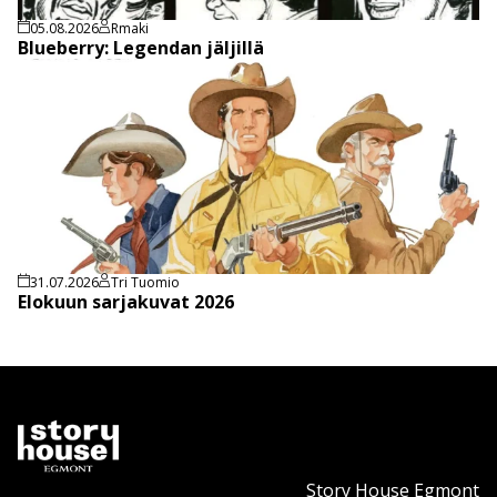
05.08.2026
Rmaki
Blueberry: Legendan jäljillä
31.07.2026
Tri Tuomio
Elokuun sarjakuvat 2026
Story House Egmont