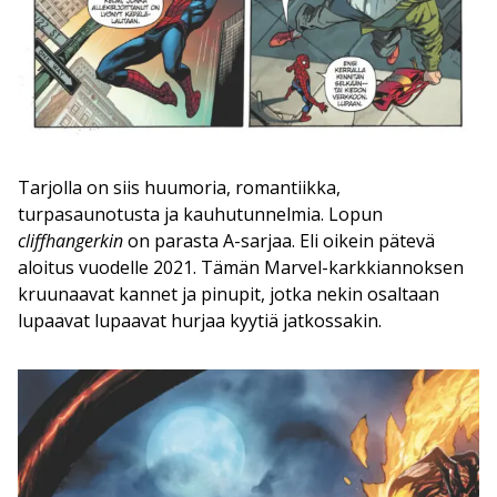
Tarjolla on siis huumoria, romantiikka,
turpasaunotusta ja kauhutunnelmia. Lopun
cliffhangerkin
on parasta A-sarjaa. Eli oikein pätevä
aloitus vuodelle 2021. Tämän Marvel-karkkiannoksen
kruunaavat kannet ja pinupit, jotka nekin osaltaan
lupaavat lupaavat hurjaa kyytiä jatkossakin.