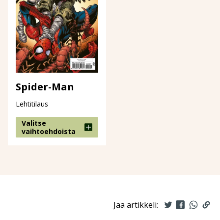
Spider-Man
Lehtitilaus
Valitse
vaihtoehdoista
Jaa artikkeli: