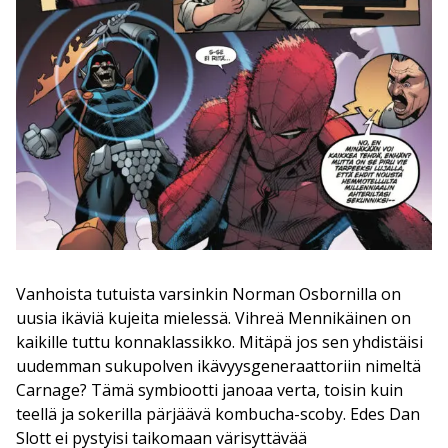
Vanhoista tutuista varsinkin Norman Osbornilla on
uusia ikäviä kujeita mielessä. Vihreä Mennikäinen on
kaikille tuttu konnaklassikko. Mitäpä jos sen yhdistäisi
uudemman sukupolven ikävyysgeneraattoriin nimeltä
Carnage? Tämä symbiootti janoaa verta, toisin kuin
teellä ja sokerilla pärjäävä kombucha-scoby. Edes Dan
Slott ei pystyisi taikomaan värisyttävää