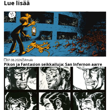
Lue lisää
07.08.2026
Rmaki
Pikon ja Fantasion seikkailuja: San Infernon aarre