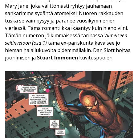
Mary Jane, joka välittömästi ryhtyy jauhamaan
sankarimme sydäntä atomeiksi. Nuoren rakkauden
tuska se vain pysyy ja paranee vuosikymmenien
vieriessä. Tämä romantiikka ikääntyy kuin hieno viini.
Tämän numeron jälkimmäisessä tarinassa
Viimeiseen
seitinvetoon (osa 1)
tämä ex-pariskunta käväisee jo
hieman halailukuvoita pidemmälläkin. Dan Slott hoitaa
juonimisen ja
Stuart Immonen
kuvituspuolen.