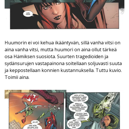
Huumorin ei voi kehua ikääntyvän, sillä vanha vitsi on
aina vanha vitsi, mutta huumori on aina ollut tärkeä
osa Hämiksen suosiota. Suurten tragedioiden ja
sydänsurujen vastapainona soitellaan soljuvasti suuta
ja keppostellaan konnien kustannuksella. Tuttu kuvio.
Toimii aina.