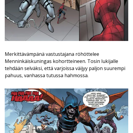
Merkittävämpänä vastustajana röhöttelee
Menninkäiskuningas kohortteineen. Tosin lukijalle
tehdään selväksi, että varjoissa väijyy paljon suurempi
pahuus, vanhassa tutussa hahmossa.