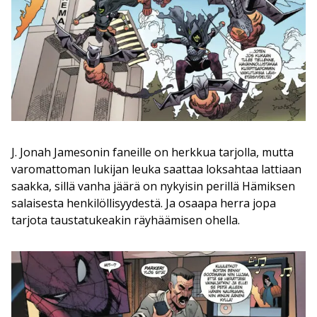
J. Jonah Jamesonin faneille on herkkua tarjolla, mutta
varomattoman lukijan leuka saattaa loksahtaa lattiaan
saakka, sillä vanha jäärä on nykyisin perillä Hämiksen
salaisesta henkilöllisyydestä. Ja osaapa herra jopa
tarjota taustatukeakin räyhäämisen ohella.