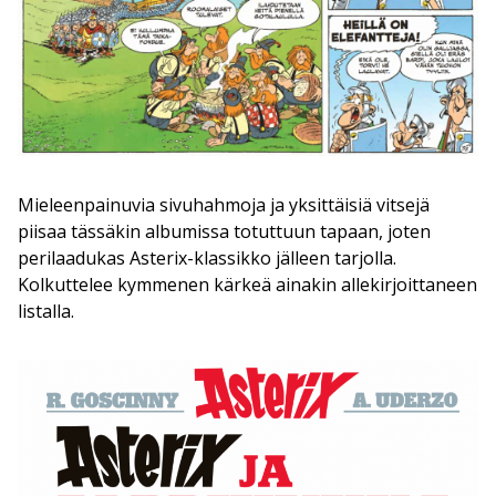
Mieleenpainuvia sivuhahmoja ja yksittäisiä vitsejä
piisaa tässäkin albumissa totuttuun tapaan, joten
perilaadukas Asterix-klassikko jälleen tarjolla.
Kolkuttelee kymmenen kärkeä ainakin allekirjoittaneen
listalla.