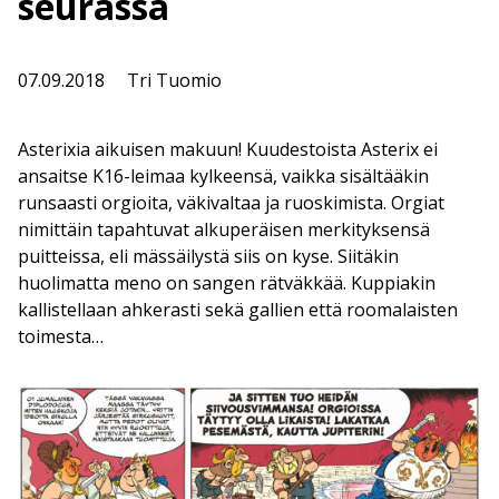
seurassa
07.09.2018
Tri Tuomio
Asterixia aikuisen makuun! Kuudestoista Asterix ei
ansaitse K16-leimaa kylkeensä, vaikka sisältääkin
runsaasti orgioita, väkivaltaa ja ruoskimista. Orgiat
nimittäin tapahtuvat alkuperäisen merkityksensä
puitteissa, eli mässäilystä siis on kyse. Siitäkin
huolimatta meno on sangen rätväkkää. Kuppiakin
kallistellaan ahkerasti sekä gallien että roomalaisten
toimesta…