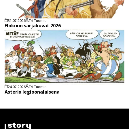
31.07.2026
Tri Tuomio
Elokuun sarjakuvat 2026
24.07.2026
Tri Tuomio
Asterix legioonalaisena