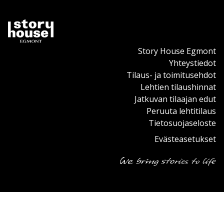
Story House Egmont
Yhteystiedot
Tilaus- ja toimitusehdot
Lehtien tilaushinnat
Jatkuvan tilaajan edut
Peruuta lehtitilaus
Tietosuojaseloste
Evästeasetukset