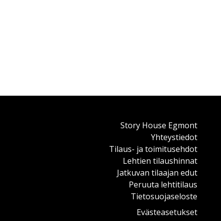
Story House Egmont
Yhteystiedot
Tilaus- ja toimitusehdot
Lehtien tilaushinnat
Jatkuvan tilaajan edut
Peruuta lehtitilaus
Tietosuojaseloste
Evästeasetukset