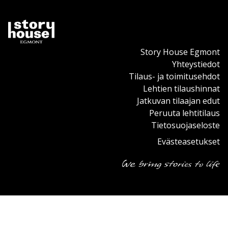
Story House Egmont
Yhteystiedot
Tilaus- ja toimitusehdot
Lehtien tilaushinnat
Jatkuvan tilaajan edut
Peruuta lehtitilaus
Tietosuojaseloste
Evästeasetukset