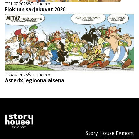
31.07.2026
Tri Tuomio
Elokuun sarjakuvat 2026
24.07.2026
Tri Tuomio
Asterix legioonalaisena
Story House Egmont