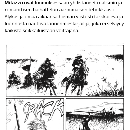
Milazzo
ovat luomuksessaan yhdistäneet realismin ja
romanttisen haihattelun äärimmäisen tehokkaasti.
Älykäs ja omaa aikaansa hieman viistosti tarkkaileva ja
luonnosta nauttiva lännenmieskirjailija, joka ei selviydy
kaikista seikkailuistaan voittajana.