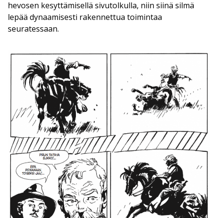
hevosen kesyttämisellä sivutolkulla, niin siinä silmä
lepää dynaamisesti rakennettua toimintaa
seuratessaan.