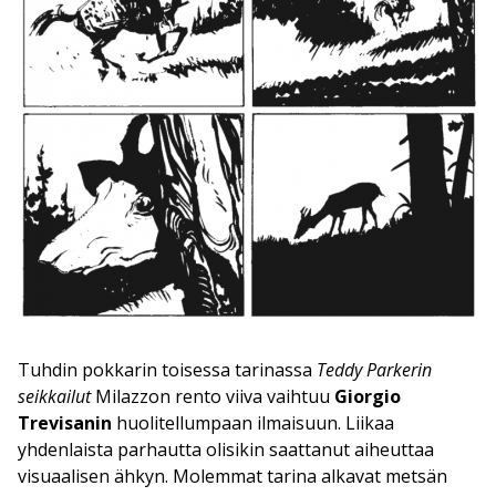
Tuhdin pokkarin toisessa tarinassa
Teddy Parkerin
seikkailut
Milazzon rento viiva vaihtuu
Giorgio
Trevisanin
huolitellumpaan ilmaisuun. Liikaa
yhdenlaista parhautta olisikin saattanut aiheuttaa
visuaalisen ähkyn. Molemmat tarina alkavat metsän