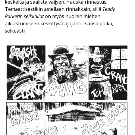
keskeltä ja saalista väijyen. Hauska rinnastus.
Temaattisestikin astellaan rinnakkain, sillä
Teddy
Parkerin seikkailut
on myös nuoren miehen
aikuistumiseen keskittyvä ajojahti. Isänsä poika,
selkeästi.