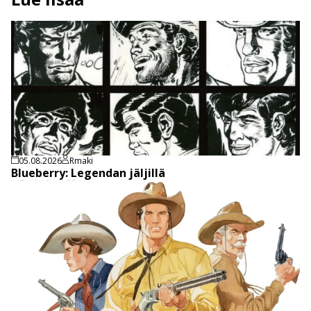
05.08.2026
Rmaki
Blueberry: Legendan jäljillä