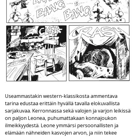
Useammastakin western-klassikosta ammentava
tarina edustaa erittäin hyvällä tavalla elokuvallista
sarjakuvaa. Kerronnassa sekä valojen ja varjon leikissä
on paljon Leonea, puhumattakaan konnajoukon
ilmeikkyydestä. Leone ymmärsi persoonallisten ja
elämään nähneiden kasvojen arvon, ja niin tekee