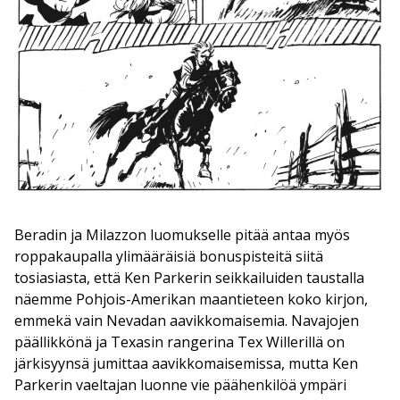
Beradin ja Milazzon luomukselle pitää antaa myös
roppakaupalla ylimääräisiä bonuspisteitä siitä
tosiasiasta, että Ken Parkerin seikkailuiden taustalla
näemme Pohjois-Amerikan maantieteen koko kirjon,
emmekä vain Nevadan aavikkomaisemia. Navajojen
päällikkönä ja Texasin rangerina Tex Willerillä on
järkisyynsä jumittaa aavikkomaisemissa, mutta Ken
Parkerin vaeltajan luonne vie päähenkilöä ympäri