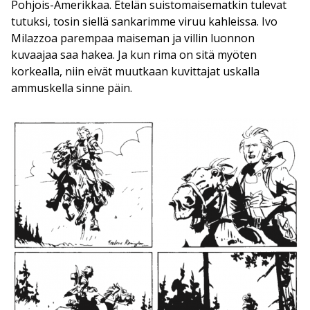
Pohjois-Amerikkaa. Etelän suistomaisematkin tulevat
tutuksi, tosin siellä sankarimme viruu kahleissa. Ivo
Milazzoa parempaa maiseman ja villin luonnon
kuvaajaa saa hakea. Ja kun rima on sitä myöten
korkealla, niin eivät muutkaan kuvittajat uskalla
ammuskella sinne päin.