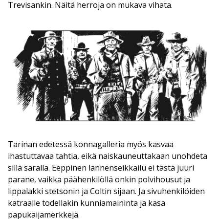
Trevisankin. Näitä herroja on mukava vihata.
Tarinan edetessä konnagalleria myös kasvaa
ihastuttavaa tahtia, eikä naiskauneuttakaan unohdeta
sillä saralla. Eeppinen lännenseikkailu ei tästä juuri
parane, vaikka päähenkilöllä onkin polvihousut ja
lippalakki stetsonin ja Coltin sijaan. Ja sivuhenkilöiden
katraalle todellakin kunniamaininta ja kasa
papukaijamerkkejä.