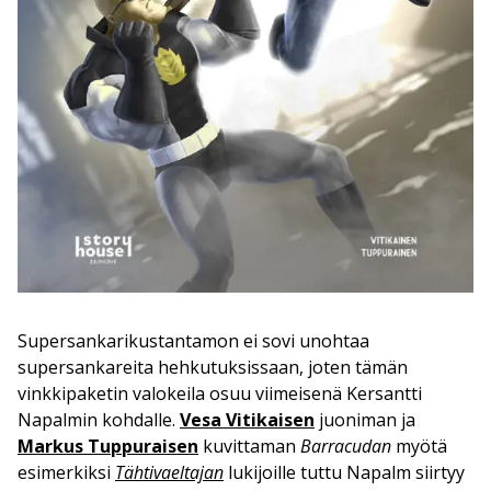
Supersankarikustantamon ei sovi unohtaa
supersankareita hehkutuksissaan, joten tämän
vinkkipaketin valokeila osuu viimeisenä Kersantti
Napalmin kohdalle.
Vesa Vitikaisen
juoniman ja
Markus Tuppuraisen
kuvittaman
Barracudan
myötä
esimerkiksi
Tähtivaeltajan
lukijoille tuttu Napalm siirtyy