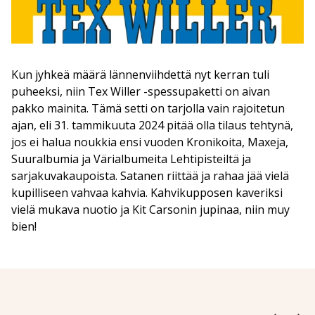
Kun jyhkeä määrä lännenviihdettä nyt kerran tuli
puheeksi, niin Tex Willer -spessupaketti on aivan
pakko mainita. Tämä setti on tarjolla vain rajoitetun
ajan, eli 31. tammikuuta 2024 pitää olla tilaus tehtynä,
jos ei halua noukkia ensi vuoden Kronikoita, Maxeja,
Suuralbumia ja Värialbumeita Lehtipisteiltä ja
sarjakuvakaupoista. Satanen riittää ja rahaa jää vielä
kupilliseen vahvaa kahvia. Kahvikupposen kaveriksi
vielä mukava nuotio ja Kit Carsonin jupinaa, niin muy
bien!