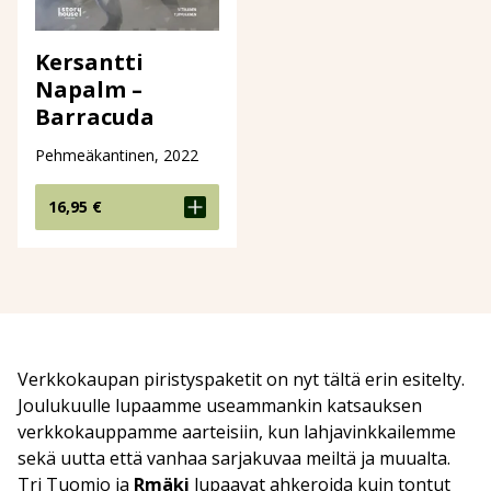
Kersantti
Napalm –
Barracuda
Pehmeäkantinen, 2022
16,95
€
Verkkokaupan piristyspaketit on nyt tältä erin esitelty.
Joulukuulle lupaamme useammankin katsauksen
verkkokauppamme aarteisiin, kun lahjavinkkailemme
sekä uutta että vanhaa sarjakuvaa meiltä ja muualta.
Tri Tuomio ja
Rmäki
lupaavat ahkeroida kuin tontut