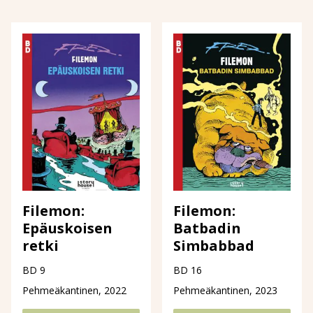
Filemon:
Filemon:
Epäuskoisen
Batbadin
retki
Simbabbad
BD 9
BD 16
Pehmeäkantinen, 2022
Pehmeäkantinen, 2023