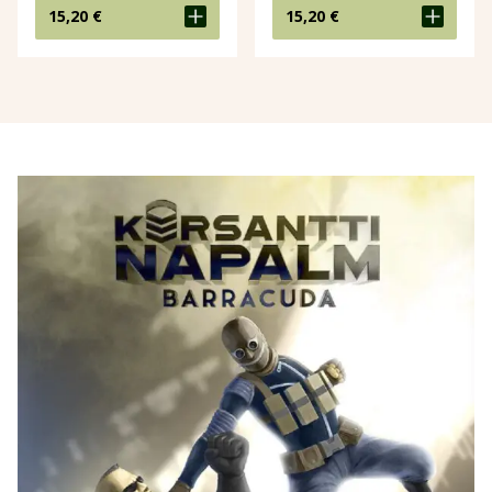
15,20
€
15,20
€