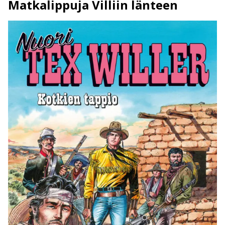
Matkalippuja Villiin länteen