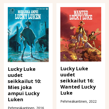
Lucky Luke
Lucky Luke
uudet
uudet
seikkailut 16:
seikkailut 10:
Wanted Lucky
Mies joka
Luke
ampui Lucky
Luken
Pehmeäkantinen, 2022
Pehmeäkantinen, 2016