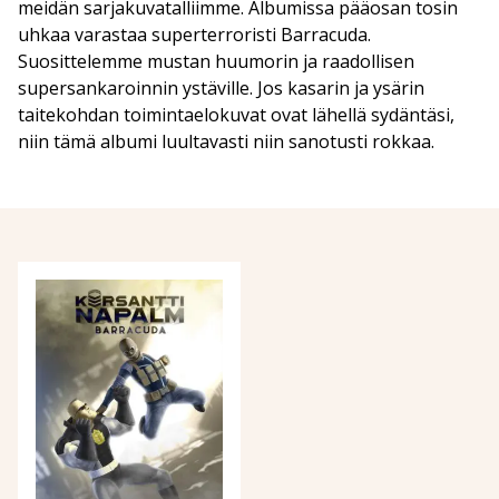
meidän sarjakuvatalliimme. Albumissa pääosan tosin
uhkaa varastaa superterroristi Barracuda.
Suosittelemme mustan huumorin ja raadollisen
supersankaroinnin ystäville. Jos kasarin ja ysärin
taitekohdan toimintaelokuvat ovat lähellä sydäntäsi,
niin tämä albumi luultavasti niin sanotusti rokkaa.