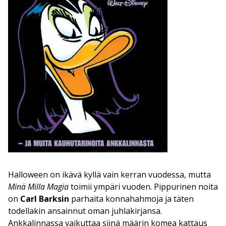
Halloween on ikävä kyllä vain kerran vuodessa, mutta
Minä Milla Magia
toimii ympäri vuoden. Pippurinen noita
on
Carl Barksin
parhaita konnahahmoja ja täten
todellakin ansainnut oman juhlakirjansa.
Ankkalinnassa vaikuttaa siinä määrin komea kattaus