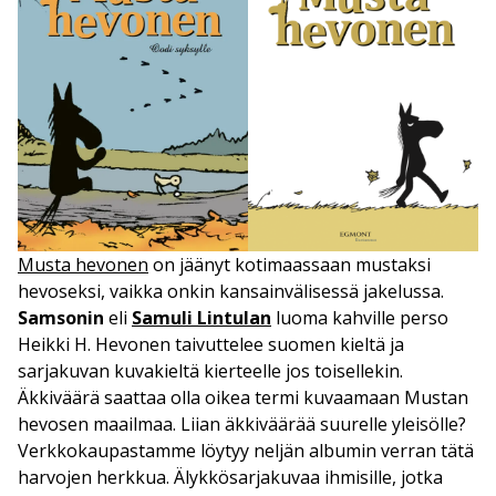
Musta hevonen
on jäänyt kotimaassaan mustaksi
hevoseksi, vaikka onkin kansainvälisessä jakelussa.
Samsonin
eli
Samuli Lintulan
luoma kahville perso
Heikki H. Hevonen taivuttelee suomen kieltä ja
sarjakuvan kuvakieltä kierteelle jos toisellekin.
Äkkiväärä saattaa olla oikea termi kuvaamaan Mustan
hevosen maailmaa. Liian äkkiväärää suurelle yleisölle?
Verkkokaupastamme löytyy neljän albumin verran tätä
harvojen herkkua. Älykkösarjakuvaa ihmisille, jotka