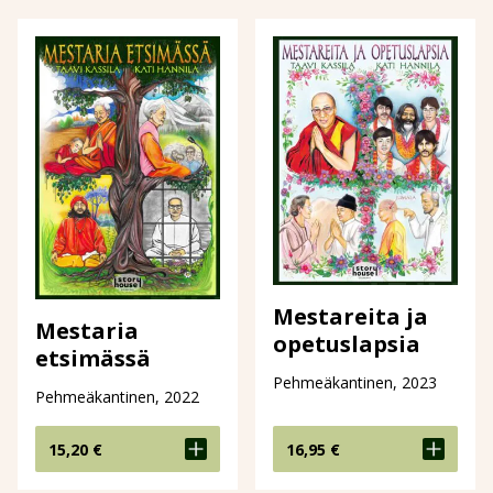
Mestareita ja
Mestaria
opetuslapsia
etsimässä
Pehmeäkantinen, 2023
Pehmeäkantinen, 2022
15,20
€
16,95
€