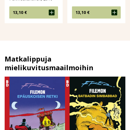
13,10
€
13,10
€
Matkalippuja
mielikuvitusmaailmoihin