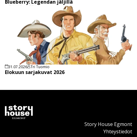
Blueberry: Legendan jäljillä
31.07.2026
Tri Tuomio
Elokuun sarjakuvat 2026
Story House Egmont
Yhteystiedot