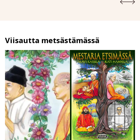
Viisautta metsästämässä