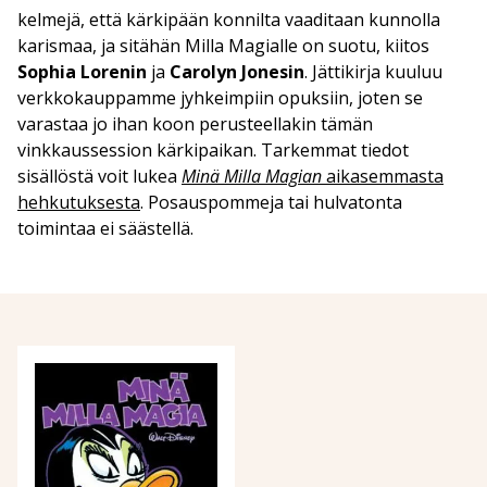
kelmejä, että kärkipään konnilta vaaditaan kunnolla
karismaa, ja sitähän Milla Magialle on suotu, kiitos
Sophia Lorenin
ja
Carolyn Jonesin
. Jättikirja kuuluu
verkkokauppamme jyhkeimpiin opuksiin, joten se
varastaa jo ihan koon perusteellakin tämän
vinkkaussession kärkipaikan. Tarkemmat tiedot
sisällöstä voit lukea
Minä Milla Magian
aikasemmasta
hehkutuksesta
. Posauspommeja tai hulvatonta
toimintaa ei säästellä.