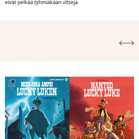
eivät pelkää tyhmiäkään vitsejä.