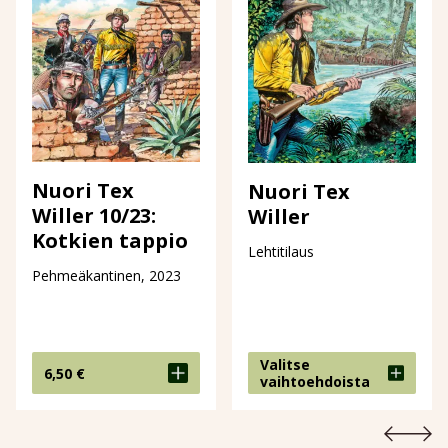
Nuori Tex
Nuori Tex
Willer 10/23:
Willer
Kotkien tappio
Lehtitilaus
Pehmeäkantinen, 2023
Valitse
6,50
€
vaihtoehdoista