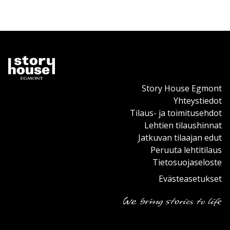
Story House Egmont
Yhteystiedot
Tilaus- ja toimitusehdot
Lehtien tilaushinnat
Jatkuvan tilaajan edut
Peruuta lehtitilaus
Tietosuojaseloste
Evästeasetukset