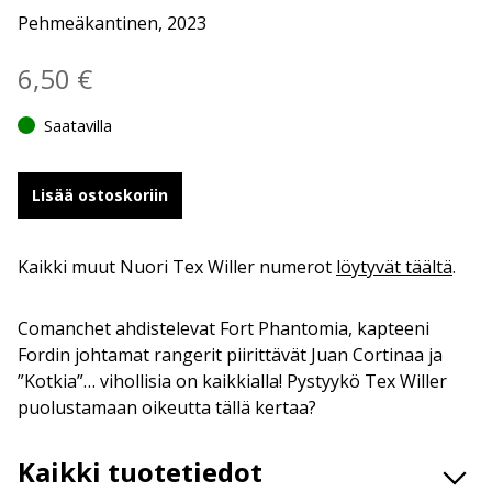
Pehmeäkantinen, 2023
6,50
€
Saatavilla
Lisää ostoskoriin
Kaikki muut Nuori Tex Willer numerot
löytyvät täältä
.
Comanchet ahdistelevat Fort Phantomia, kapteeni
Fordin johtamat rangerit piirittävät Juan Cortinaa ja
”Kotkia”… vihollisia on kaikkialla! Pystyykö Tex Willer
puolustamaan oikeutta tällä kertaa?
Kaikki tuotetiedot