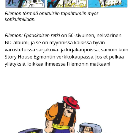
Filemon törmää omituisiin tapahtumiin myös
kotikulmillaan.
Filemon: Epäuskoisen retki
on 56-sivuinen, nelivärinen
BD-albumi, ja se on myynnissä kaikissa hyvin
varustetuissa sarjakuva- ja kirjakaupoissa, samoin kuin
Story House Egmontin verkkokaupassa. Jos et pelkää
yllätyksiä. loikkaa ihmeessä Filemonin matkaan!