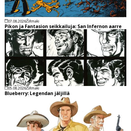
07.08.2026
Rmaki
Pikon ja Fantasion seikkailuja: San Infernon aarre
05.08.2026
Rmaki
Blueberry: Legendan jäljillä