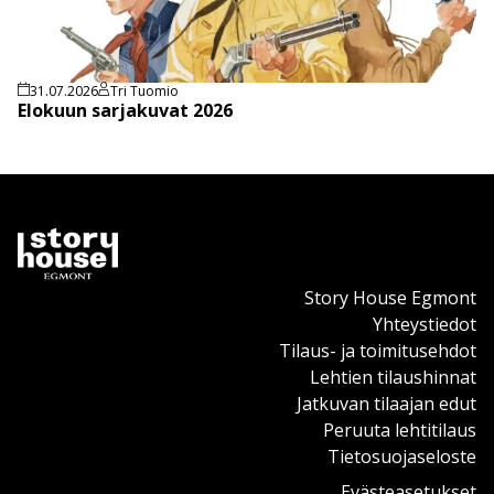
31.07.2026
Tri Tuomio
Elokuun sarjakuvat 2026
Story House Egmont
Yhteystiedot
Tilaus- ja toimitusehdot
Lehtien tilaushinnat
Jatkuvan tilaajan edut
Peruuta lehtitilaus
Tietosuojaseloste
Evästeasetukset