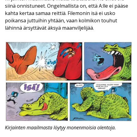
siinä onnistuneet. Ongelmallista on, että A:lle ei pääse
kahta kertaa samaa reittiä. Filemonin isä ei usko
poikansa juttuihin yhtään, vaan kolmikon touhut
lähinnä ärsyttävät äksyä maanviljelijää.
Kirjainten maailmasta löytyy monenmoisia olentoja.