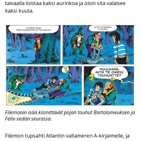
taivaalla loistaa kaksi aurinkoa ja öisin sitä valaisee
kaksi kuuta.
Filemonin isää kismittävät pojan touhut Bartolomeuksen ja
Felix-sedän seurassa.
Filemon tupsahti Atlantin valtameren A-kirjaimelle, ja