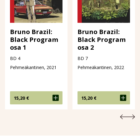
Bruno Brazil:
Bruno Brazil:
Black Program
Black Program
osa 1
osa 2
BD 4
BD 7
Pehmeäkantinen, 2021
Pehmeäkantinen, 2022
15,20
€
15,20
€