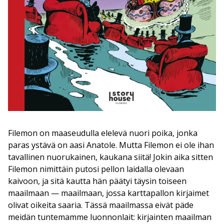
Filemon on maaseudulla elelevä nuori poika, jonka
paras ystävä on aasi Anatole. Mutta Filemon ei ole ihan
tavallinen nuorukainen, kaukana siitä! Jokin aika sitten
Filemon nimittäin putosi pellon laidalla olevaan
kaivoon, ja sitä kautta hän päätyi täysin toiseen
maailmaan — maailmaan, jossa karttapallon kirjaimet
olivat oikeita saaria. Tässä maailmassa eivät päde
meidän tuntemamme luonnonlait: kirjainten maailman