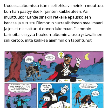
Uudessa albumissa isän mieli ehkä viimeinkin muuttuu,
kun hän päätyy itse kirjainten kaikkeuteen. Vai
muuttuuko? Lähde sinäkin retkelle epäuskoisen
kanssa ja tutustu Filemonin surrealistiseen maailmaan!
Ja jos et ole sattunut ennen lukemaan Filemonin
tarinoita, ei syytä huoleen: albumin alussa ystävällinen
siili kertoo, mitä kaikkea aiemmin on tapahtunut.