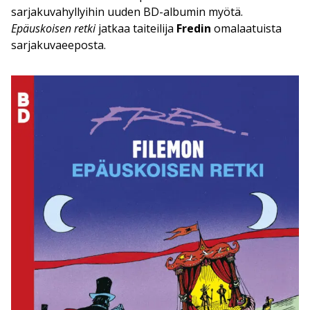
sarjakuvahyllyihin uuden BD-albumin myötä.
Epäuskoisen retki
jatkaa taiteilija
Fredin
omalaatuista
sarjakuvaeeposta.