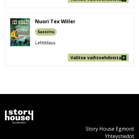
Nuori Tex Willer
Suosittu
Lehtitilaus
Valitse vaihtoehdoista
Story House Egmont
Yhteystiedot