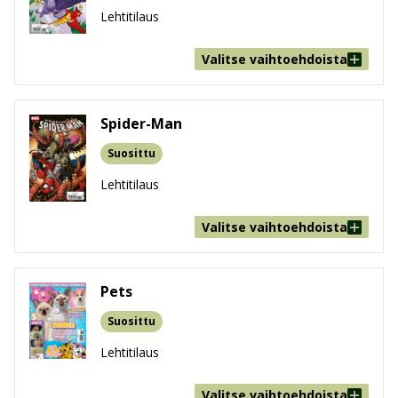
Lehtitilaus
Valitse vaihtoehdoista
Spider-Man
Suosittu
Lehtitilaus
Valitse vaihtoehdoista
Pets
Suosittu
Lehtitilaus
Valitse vaihtoehdoista