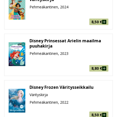
Pehmeäkantinen, 2024
8,50
€
Disney Prinsessat Arielin maailma
puuhakirja
Pehmeäkantinen, 2023
8,80
€
Disney Frozen Väritysseikkailu
Värityskirja
Pehmeäkantinen, 2022
8,50
€