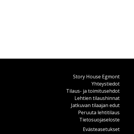
Story House Egmont
Yhteystiedot
Tilaus- ja toimitusehdot
Lehtien tilaushinnat
Jatkuvan tilaajan edut
Peruuta lehtitilaus
Tietosuojaseloste
Evästeasetukset