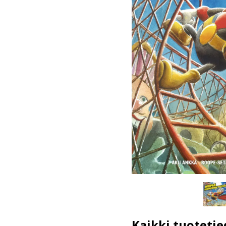
Kaikki tuotetie