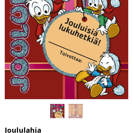
Joululahja