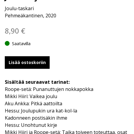
Joulu-taskari
Pehmeäkantinen, 2020
8,90
€
Saatavilla
Lisää ostoskoriin
Sisältää seuraavat tarinat:
Roope-setä: Punanuttujen nokkapokka
Mikki Hiiri: Vaikea joulu
Aku Ankka: Pitkä aattoilta
Hessu: Joulupukin ura kat-kol-la
Kadonneen postisäkin ihme
Hessu: Unohtunut kirje
Mikki Hiiri ja Roope-setä: Taika toiveen toteuttaa, osat