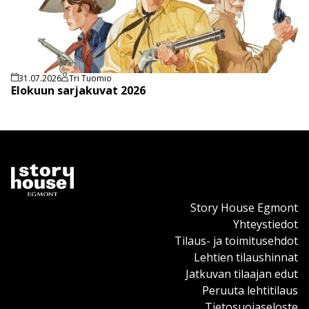
31.07.2026
Tri Tuomio
Elokuun sarjakuvat 2026
Story House Egmont
Yhteystiedot
Tilaus- ja toimitusehdot
Lehtien tilaushinnat
Jatkuvan tilaajan edut
Peruuta lehtitilaus
Tietosuojaseloste