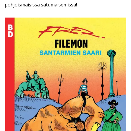
pohjoismaisissa satumaisemissa!