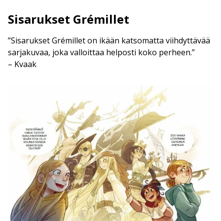
Sisarukset Grémillet
”Sisarukset Grémillet on ikään katsomatta viihdyttävää
sarjakuvaa, joka valloittaa helposti koko perheen.”
– Kvaak