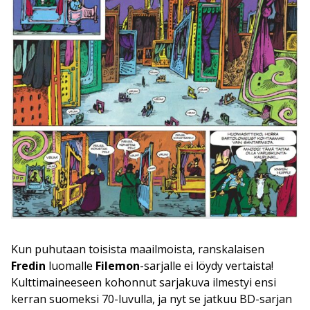
Kun puhutaan toisista maailmoista, ranskalaisen
Fredin
luomalle
Filemon
-sarjalle ei löydy vertaista!
Kulttimaineeseen kohonnut sarjakuva ilmestyi ensi
kerran suomeksi 70-luvulla, ja nyt se jatkuu BD-sarjan