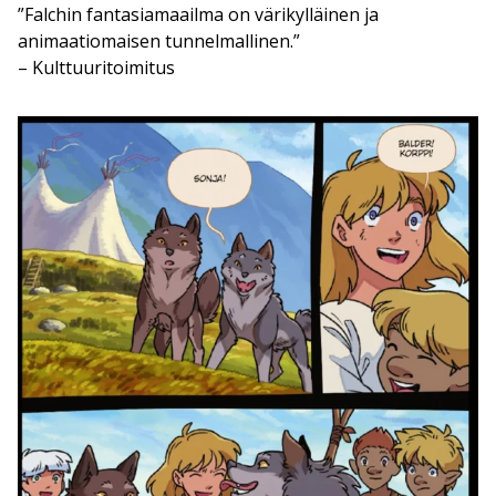
”Falchin fantasiamaailma on värikylläinen ja
animaatiomaisen tunnelmallinen.”
– Kulttuuritoimitus