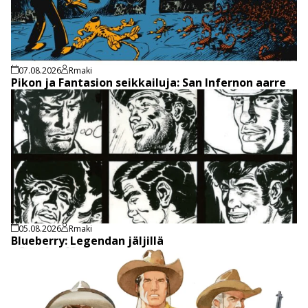
07.08.2026
Rmaki
Pikon ja Fantasion seikkailuja: San Infernon aarre
05.08.2026
Rmaki
Blueberry: Legendan jäljillä