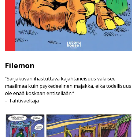
Filemon
”Sarjakuvan ihastuttava kajahtaneisuus valaisee
maailmaa kuin psykedeelinen majakka, eikä todellisuus
ole enää koskaan entisellään.”
– Tähtivaeltaja