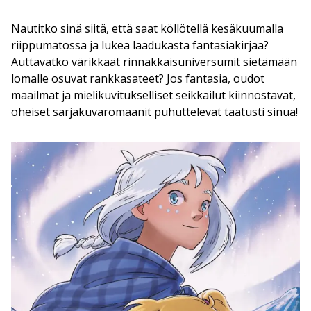
Nautitko sinä siitä, että saat köllötellä kesäkuumalla
riippumatossa ja lukea laadukasta fantasiakirjaa?
Auttavatko värikkäät rinnakkaisuniversumit sietämään
lomalle osuvat rankkasateet? Jos fantasia, oudot
maailmat ja mielikuvitukselliset seikkailut kiinnostavat,
oheiset sarjakuvaromaanit puhuttelevat taatusti sinua!