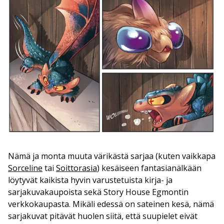
Nämä ja monta muuta värikästä sarjaa (kuten vaikkapa
Sorceline
tai
Soittorasia
) kesäiseen fantasianälkään
löytyvät kaikista hyvin varustetuista kirja- ja
sarjakuvakaupoista sekä Story House Egmontin
verkkokaupasta. Mikäli edessä on sateinen kesä, nämä
sarjakuvat pitävät huolen siitä, että suupielet eivät