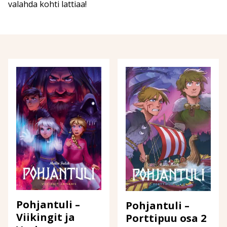
valahda kohti lattiaa!
Pohjantuli –
Pohjantuli –
Viikingit ja
Porttipuu osa 2