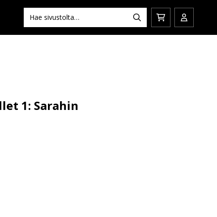
Hae:
Hae
Siirry
Avaa/sulj
ostoskoriin
käyttäjän
let 1: Sarahin