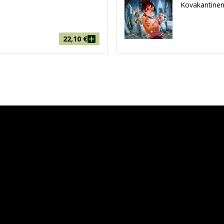
Kovakantinen
22,10
€