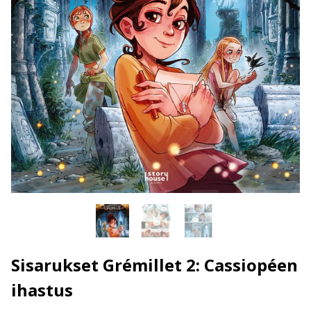
Sisarukset Grémillet 2: Cassiopéen
ihastus