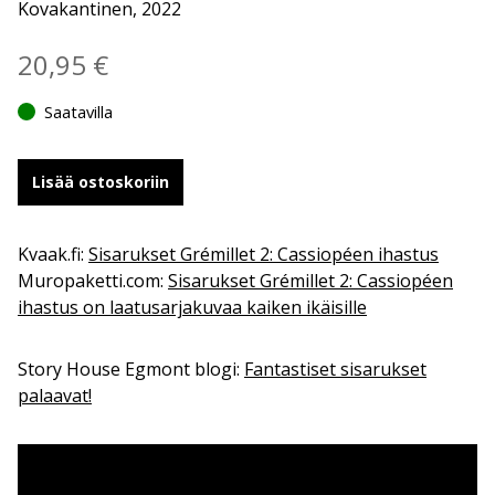
Kovakantinen, 2022
20,95
€
Saatavilla
Lisää ostoskoriin
Kvaak.fi:
Sisarukset Grémillet 2: Cassiopéen ihastus
Muropaketti.com:
Sisarukset Grémillet 2: Cassiopéen
ihastus on laatusarjakuvaa kaiken ikäisille
Story House Egmont blogi:
Fantastiset sisarukset
palaavat!