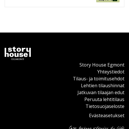
Story House Egmont
Yhteystiedot
Tilaus- ja toimitusehdot
Lehtien tilaushinnat
Jatkuvan tilaajan edut
Peruuta lehtitilaus
Tietosuojaseloste
Evästeasetukset