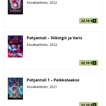
Kovakantinen, 2022
22,10
€
Pohjantuli – Viikingit ja Varis
Kovakantinen, 2022
22,10
€
Pohjantuli 1 – Peikkolaakso
Kovakantinen, 2021
22,10
€