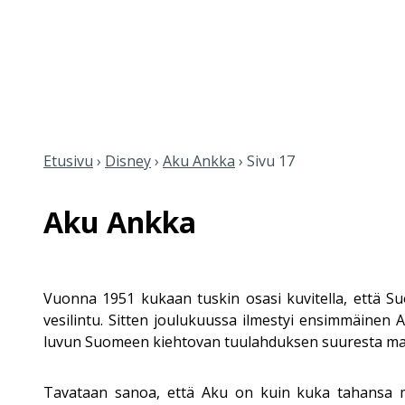
Etusivu
›
Disney
›
Aku Ankka
›
Sivu 17
Aku Ankka
Vuonna 1951 kukaan tuskin osasi kuvitella, että S
vesilintu. Sitten joulukuussa ilmestyi ensimmäinen
luvun Suomeen kiehtovan tuulahduksen suuresta maail
Tavataan sanoa, että Aku on kuin kuka tahansa me