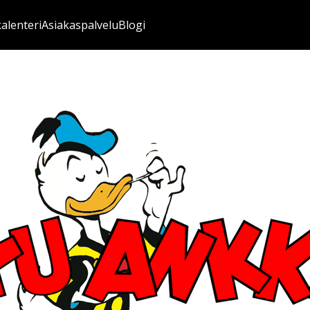
kalenteri
Asiakaspalvelu
Blogi