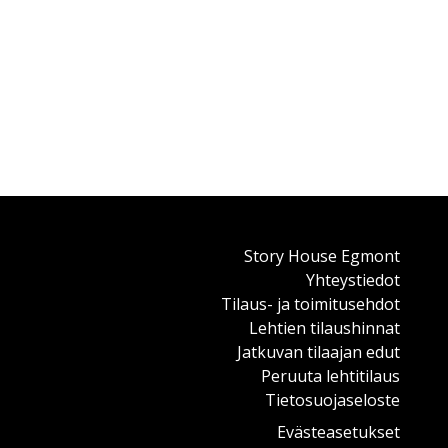
Story House Egmont
Yhteystiedot
Tilaus- ja toimitusehdot
Lehtien tilaushinnat
Jatkuvan tilaajan edut
Peruuta lehtitilaus
Tietosuojaseloste
Evästeasetukset