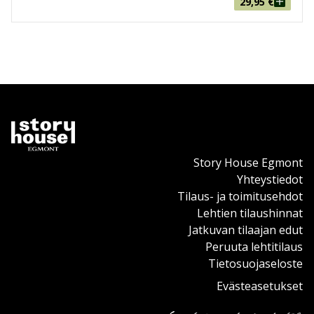
29,95
€
Story House Egmont
Yhteystiedot
Tilaus- ja toimitusehdot
Lehtien tilaushinnat
Jatkuvan tilaajan edut
Peruuta lehtitilaus
Tietosuojaseloste
Evästeasetukset