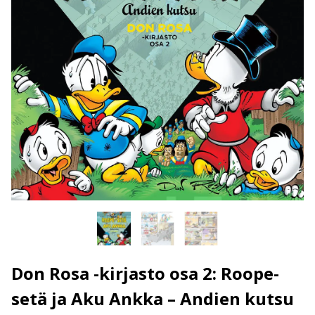
Don Rosa -kirjasto osa 2: Roope-
setä ja Aku Ankka – Andien kutsu