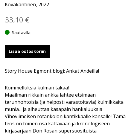
Kovakantinen, 2022
33,10
€
Saatavilla
Lisää ostoskoriin
Story House Egmont blogi:
Ankat Andeilla!
Kommelluksia kulman takaa!
Maailman rikkain ankka lähtee etsimään
tarunhohtoisia (ja helposti varastoitavia) kulmikkaita
munia... ja aiheuttaa kasapäin hankaluuksia
Vihoviimeisen rotankolon kantikkaalle kansalle! Tämä
teos on toinen osa kattavaan ja kronologiseen
kirjasarjaan Don Rosan supersuosituista