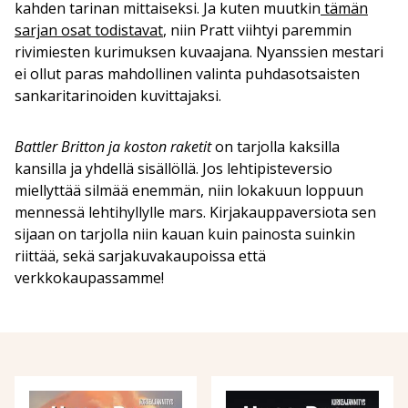
kahden tarinan mittaiseksi. Ja kuten muutkin
tämän
sarjan osat todistavat
, niin Pratt viihtyi paremmin
rivimiesten kurimuksen kuvaajana. Nyanssien mestari
ei ollut paras mahdollinen valinta puhdasotsaisten
sankaritarinoiden kuvittajaksi.
Battler Britton ja koston raketit
on tarjolla kaksilla
kansilla ja yhdellä sisällöllä. Jos lehtipisteversio
miellyttää silmää enemmän, niin lokakuun loppuun
mennessä lehtihyllylle mars. Kirjakauppaversiota sen
sijaan on tarjolla niin kauan kuin painosta suinkin
riittää, sekä sarjakuvakaupoissa että
verkkokaupassamme!