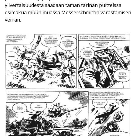
ylivertaisuudesta saadaan tämän tarinan puitteissa
esimakua muun muassa Messerschmittin varastamisen
verran.