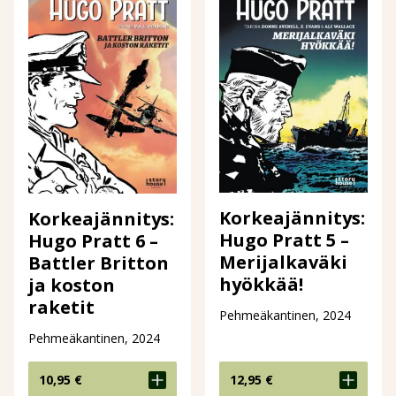
Korkeajännitys:
Korkeajännitys:
Hugo Pratt 5 –
Hugo Pratt 6 –
Merijalkaväki
Battler Britton
hyökkää!
ja koston
raketit
Pehmeäkantinen, 2024
Pehmeäkantinen, 2024
10,95
€
12,95
€