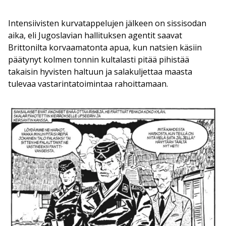
Intensiivisten kurvatappelujen jälkeen on sissisodan
aika, eli Jugoslavian hallituksen agentit saavat
Brittonilta korvaamatonta apua, kun natsien käsiin
päätynyt kolmen tonnin kultalasti pitää pihistää
takaisin hyvisten haltuun ja salakuljettaa maasta
tulevaa vastarintatoimintaa rahoittamaan.