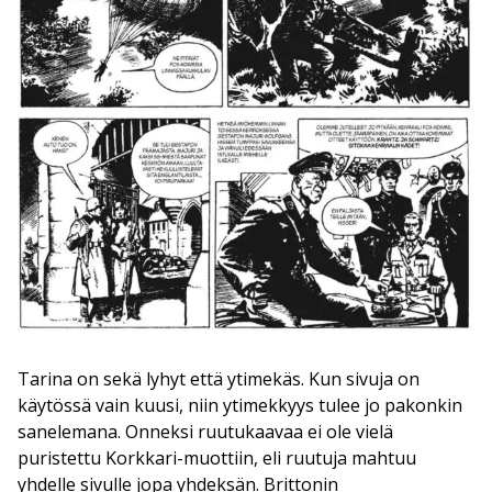
Tarina on sekä lyhyt että ytimekäs. Kun sivuja on
käytössä vain kuusi, niin ytimekkyys tulee jo pakonkin
sanelemana. Onneksi ruutukaavaa ei ole vielä
puristettu Korkkari-muottiin, eli ruutuja mahtuu
yhdelle sivulle jopa yhdeksän. Brittonin