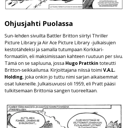
Ohjusjahti Puolassa
Sun-lehden sivuilta Battler Britton siirtyi Thriller
Picture Library ja Air Ace Picture Library -julkaisujen
kestotähdeksi ja samalla tutumpaan Korkkari-
formaatiin, eli maksimissaan kahteen ruutuun per sivu.
Tämä on se sapluuna, jossa
Hugo Prattkin
toteutti
Britton-seikkailunsa. Kirjoittajana niissä toimi
V.A.L.
Holding
, joka onkin jo tuttu nimi sarjan aikaisemmat
osat lukeneille. Julkaisuvuosi oli 1959, eli Pratt pääsi
tulkitsemaan Brittonia sangen tuoreeltaan.