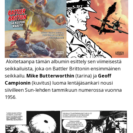
Aloitetaanpa tämän albumin esittely sen viimeisestä
seikkailuista, joka on Battler Brittonin ensimmäinen
seikkailu.
Mike Butterworthin
(tarina) ja
Geoff
Campionin
(kuvitus) luoma lentäjäsankari nousi
siivilleen Sun-lehden tammikuun numerossa vuonna
1956.