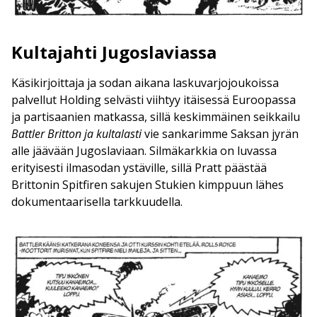
Kultajahti Jugoslaviassa
Käsikirjoittaja ja sodan aikana laskuvarjojoukoissa
palvellut Holding selvästi viihtyy itäisessä Euroopassa
ja partisaanien matkassa, sillä keskimmäinen seikkailu
Battler Britton ja kultalasti
vie sankarimme Saksan jyrän
alle jäävään Jugoslaviaan. Silmäkarkkia on luvassa
erityisesti ilmasodan ystäville, sillä Pratt päästää
Brittonin Spitfiren sakujen Stukien kimppuun lähes
dokumentaarisella tarkkuudella.