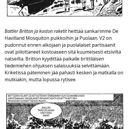
Battler Britton ja koston raketit
heittää sankarimme De
Havilland Mosquiton puikkoihin ja Puolaan. V2 on
pudonnut ennen aikojaan ja puolalaiset partisaanit
ovat piilottaneet kostoaseen sitä kuumeisesti etsiviltä
natseilta. Britton kyydittää paikalle brittiläisen
tiedemiehen ohjuksen salaisuuksia selvittämään.
Kriketissä päteminen jää pahasti kesken ja matkalla on
mutkiakin, mutta lopussa rytisee.