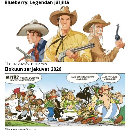
Blueberry: Legendan jäljillä
31.07.2026
Tri Tuomio
Elokuun sarjakuvat 2026