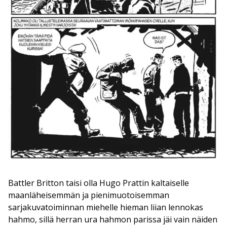
Battler Britton taisi olla Hugo Prattin kaltaiselle
maanläheisemmän ja pienimuotoisemman
sarjakuvatoiminnan miehelle hieman liian lennokas
hahmo, sillä herran ura hahmon parissa jäi vain näiden