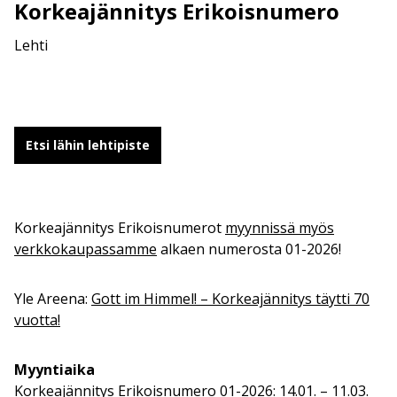
Korkeajännitys Erikoisnumero
Lehti
Etsi lähin lehtipiste
Korkeajännitys Erikoisnumerot
myynnissä myös
verkkokaupassamme
alkaen numerosta 01-2026!
Yle Areena:
Gott im Himmel! – Korkeajännitys täytti 70
vuotta!
Myyntiaika
Korkeajännitys Erikoisnumero 01-2026: 14.01. – 11.03.