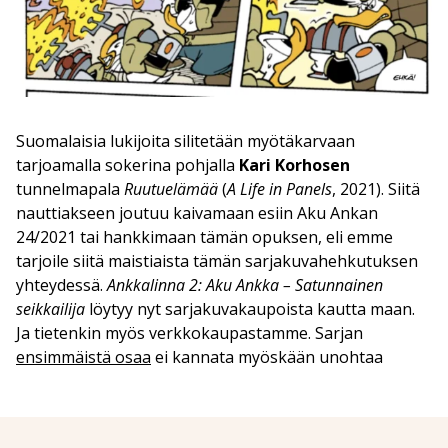
Suomalaisia lukijoita silitetään myötäkarvaan
tarjoamalla sokerina pohjalla
Kari Korhosen
tunnelmapala
Ruutuelämää
(
A Life in Panels
, 2021). Siitä
nauttiakseen joutuu kaivamaan esiin Aku Ankan
24/2021 tai hankkimaan tämän opuksen, eli emme
tarjoile siitä maistiaista tämän sarjakuvahehkutuksen
yhteydessä.
Ankkalinna 2: Aku Ankka – Satunnainen
seikkailija
löytyy nyt sarjakuvakaupoista kautta maan.
Ja tietenkin myös verkkokaupastamme. Sarjan
ensimmäistä osaa
ei kannata myöskään unohtaa