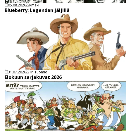
05.08.2026
Rmaki
Blueberry: Legendan jäljillä
31.07.2026
Tri Tuomio
Elokuun sarjakuvat 2026