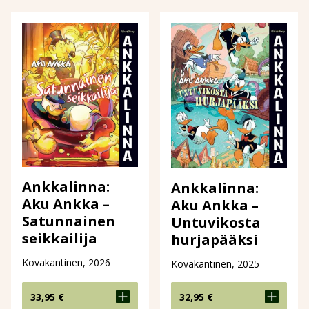
Ankkalinna:
Ankkalinna:
Aku Ankka –
Aku Ankka –
Satunnainen
Untuvikosta
seikkailija
hurjapääksi
Kovakantinen, 2026
Kovakantinen, 2025
33,95
€
32,95
€