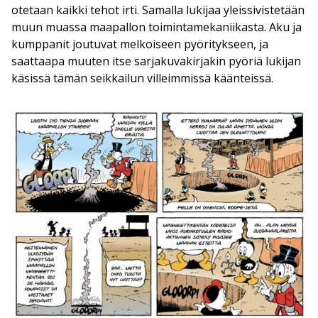
otetaan kaikki tehot irti. Samalla lukijaa yleissivistetään
muun muassa maapallon toimintamekaniikasta. Aku ja
kumppanit joutuvat melkoiseen pyöritykseen, ja
saattaapa muuten itse sarjakuvakirjakin pyöriä lukijan
käsissä tämän seikkailun villeimmissä käänteissä.