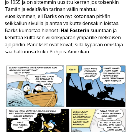
jo 1955 ja on sittemmin uusittu kerran jos toisenkin.
Tämän ja edeltävän tarinan väliin mahtuu
vuosikymmen, eli Barks on nyt kotonaan pitkän
seikkailun sivuilla ja antaa vaikutteidensakin loistaa.
Barks kumartaa hienosti
Hal Fosterin
suuntaan ja
kehittää kultaisen viikinkypärän ympärille melkoisen
ajojahdin. Panokset ovat kovat, sillä kypärän omistaja
saa haltuunsa koko Pohjois-Amerikan.