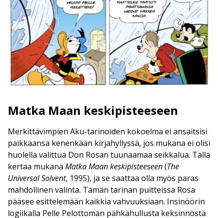
Matka Maan keskipisteeseen
Merkittävimpien Aku-tarinoiden kokoelma ei ansaitsisi
paikkaansa kenenkään kirjahyllyssä, jos mukana ei olisi
huolella valittua Don Rosan tuunaamaa seikkalua. Tällä
kertaa mukana
Matka Maan keskipisteeseen
(
The
Universal Solvent
, 1995), ja se saattaa olla myös paras
mahdollinen valinta. Tämän tarinan puitteissa Rosa
pääsee esittelemään kaikkia vahvuuksiaan. Insinöörin
logiikalla Pelle Pelottoman pähkähullusta keksinnöstä