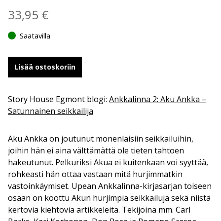
33,95
€
Saatavilla
Lisää ostoskoriin
Story House Egmont blogi:
Ankkalinna 2: Aku Ankka –
Satunnainen seikkailija
Aku Ankka on joutunut monenlaisiin seikkailuihin,
joihin hän ei aina välttämättä ole tieten tahtoen
hakeutunut. Pelkuriksi Akua ei kuitenkaan voi syyttää,
rohkeasti hän ottaa vastaan mitä hurjimmatkin
vastoinkäymiset. Upean Ankkalinna-kirjasarjan toiseen
osaan on koottu Akun hurjimpia seikkailuja sekä niistä
kertovia kiehtovia artikkeleita. Tekijöinä mm. Carl