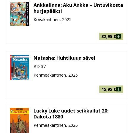
Ankkalinna: Aku Ankka – Untuvikosta
hurjapääksi
Kovakantinen, 2025
32,95
€
Natasha: Huhtikuun sävel
BD 37
Pehmeäkantinen, 2026
15,95
€
Lucky Luke uudet seikkailut 20:
Dakota 1880
Pehmeäkantinen, 2026