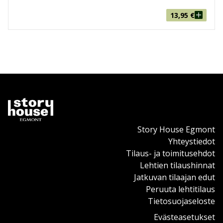
13,95
€
Story House Egmont
Yhteystiedot
Tilaus- ja toimitusehdot
Lehtien tilaushinnat
Jatkuvan tilaajan edut
Peruuta lehtitilaus
Tietosuojaseloste
Evästeasetukset