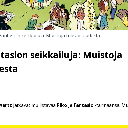
 Fantasion seikkailuja: Muistoja tulevaisuudesta
tasion seikkailuja: Muistoja
esta
wartz
jatkavat mullistavaa
Piko ja Fantasio
-tarinaansa. Mu