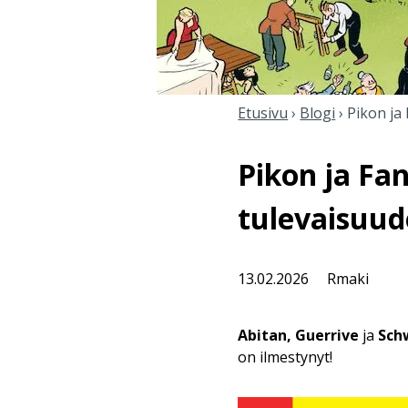
Etusivu
›
Blogi
›
Pikon ja
Pikon ja Fan
tulevaisuud
13.02.2026
Rmaki
Abitan, Guerrive
ja
Sch
on ilmestynyt!