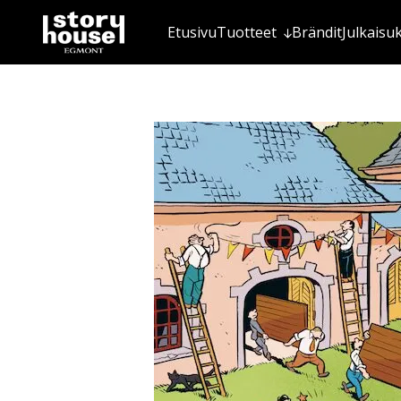
Etusivu
Tuotteet
Brändit
Julkaisu