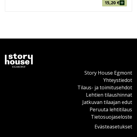
15,20
€
Story House Egmont
Yhteystiedot
Tilaus- ja toimitusehdot
Lehtien tilaushinnat
Jatkuvan tilaajan edut
Peruuta lehtitilaus
Tietosuojaseloste
Evästeasetukset