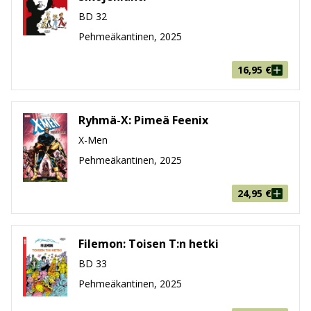
BD 32
Pehmeäkantinen, 2025
16,95
€
Ryhmä-X: Pimeä Feenix
X-Men
Pehmeäkantinen, 2025
24,95
€
Filemon: Toisen T:n hetki
BD 33
Pehmeäkantinen, 2025