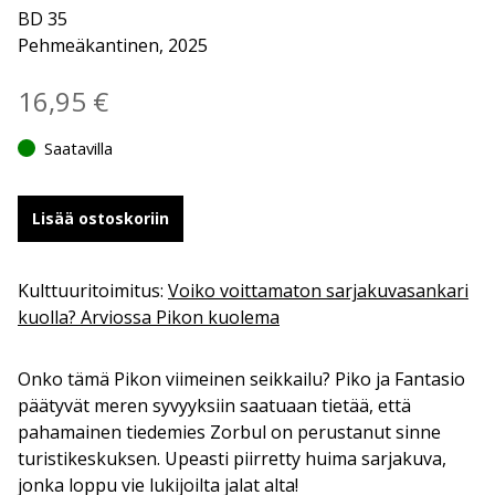
BD 35
Pehmeäkantinen, 2025
16,95
€
Saatavilla
Lisää ostoskoriin
Kulttuuritoimitus:
Voiko voittamaton sarjakuvasankari
kuolla? Arviossa Pikon kuolema
Onko tämä Pikon viimeinen seikkailu? Piko ja Fantasio
päätyvät meren syvyyksiin saatuaan tietää, että
pahamainen tiedemies Zorbul on perustanut sinne
turistikeskuksen. Upeasti piirretty huima sarjakuva,
jonka loppu vie lukijoilta jalat alta!