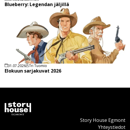
Blueberry: Legendan jäljillä
31.07.2026
Tri Tuomio
Elokuun sarjakuvat 2026
Story House Egmont
Yhteystiedot