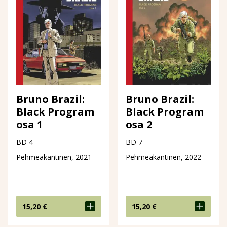
Bruno Brazil:
Bruno Brazil:
Black Program
Black Program
osa 1
osa 2
BD 4
BD 7
Pehmeäkantinen, 2021
Pehmeäkantinen, 2022
15,20
€
15,20
€