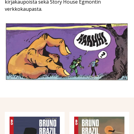
kirjakaupoista sekä Story House Egmontin
verkkokaupasta.