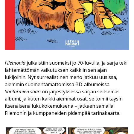
Filemonia
julkaistiin suomeksi jo 70-luvulla, ja sarja teki
lähtemättömän vaikutuksen kaikkiin sen ajan
lukijoihin. Nyt surrealistinen meno jatkuu uusissa,
aiemmin suomentamattomissa BD-albumeissa.
Santarmien saari
on järjestyksessä sarjan seitsemäs
albumi, ja kuten kaikki aiemmat osat, se toimii täysin
itsenäisenä lukukokemuksena – jatkaen samalla
Filemonin ja kumppaneiden pidempää tarinakaarta.