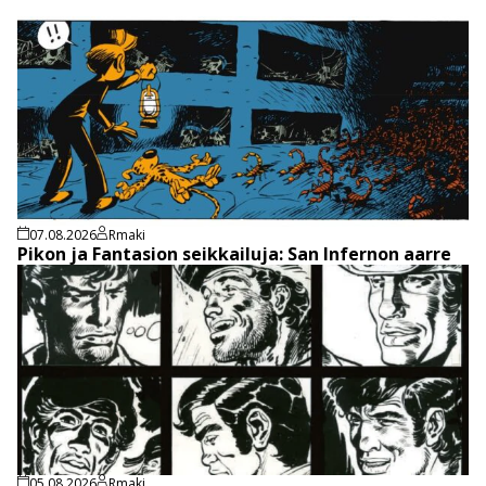
07.08.2026
Rmaki
Pikon ja Fantasion seikkailuja: San Infernon aarre
05.08.2026
Rmaki