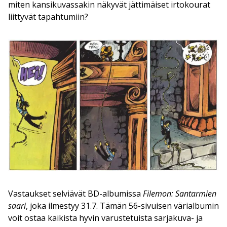
miten kansikuvassakin näkyvät jättimäiset irtokourat
liittyvät tapahtumiin?
Vastaukset selviävät BD-albumissa
Filemon: Santarmien
saari
, joka ilmestyy 31.7. Tämän 56-sivuisen värialbumin
voit ostaa kaikista hyvin varustetuista sarjakuva- ja