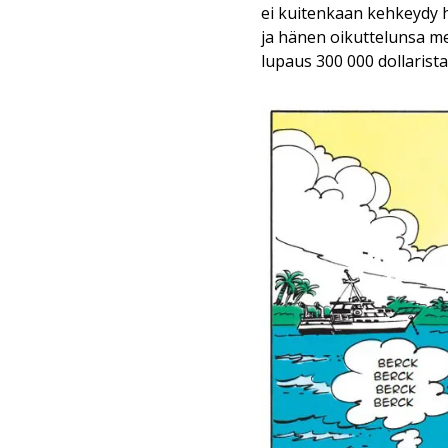
ei kuitenkaan kehkeydy 
ja hänen oikuttelunsa m
lupaus 300 000 dollari