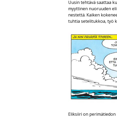
Uusin tehtävä saattaa ku
myyttinen nuoruuden elik
nestettä. Kaiken kokenee
tuhtia setelitukkoa, työ k
Eliksiiri on perimätiedon