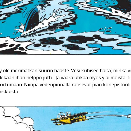
tty ole merimatkan suurin haaste. Vesi kuhisee haita, minkä
lekaan ihan helppo juttu. Ja vaara uhkaa myös yläilmoista: ti
ortumaan. Niinpä vedenpinnalla rätisevät pian konepistooli
iskuista.