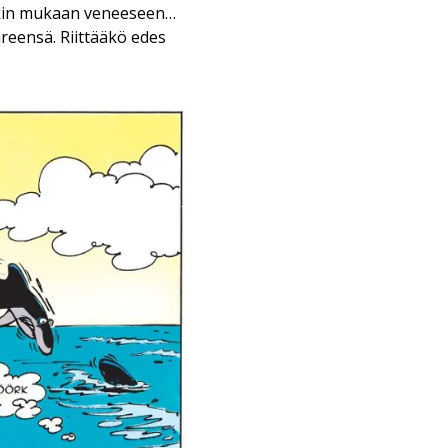
sekin mukaan veneeseen…
reensä. Riittääkö edes