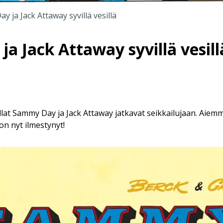
 ja Jack Attaway syvillä vesillä
a Jack Attaway syvillä vesill
lat Sammy Day ja Jack Attaway jatkavat seikkailujaan. Ai
on nyt ilmestynyt!