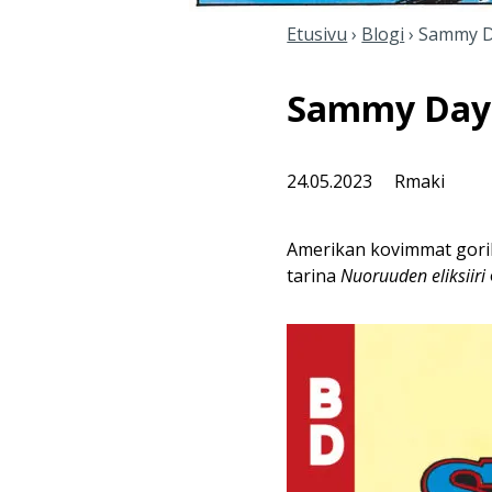
Etusivu
›
Blogi
›
Sammy Day
Sammy Day j
24.05.2023
Rmaki
Amerikan kovimmat goril
tarina
Nuoruuden eliksiiri