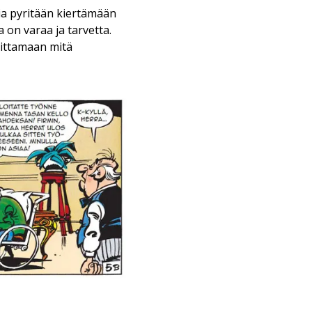
kia pyritään kiertämään
a on varaa ja tarvetta.
ittamaan mitä