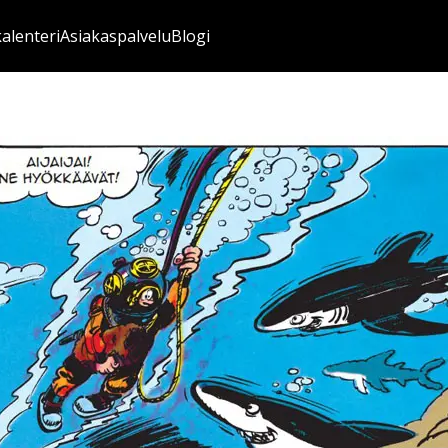
kalenteri
Asiakaspalvelu
Blogi