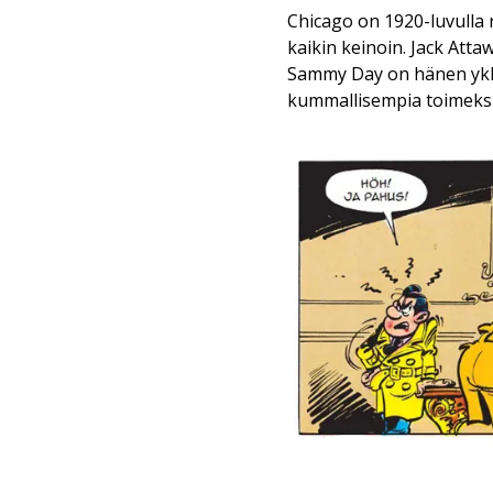
Chicago on 1920-luvulla 
kaikin keinoin. Jack Attaw
Sammy Day on hänen ykk
kummallisempia toimeksi