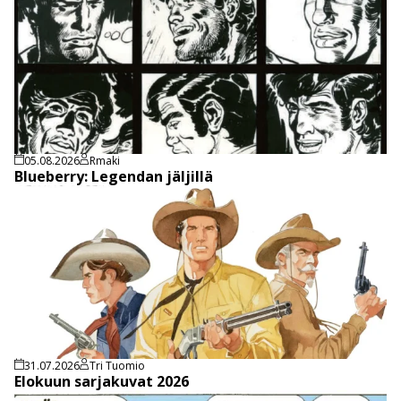
05.08.2026
Rmaki
Blueberry: Legendan jäljillä
31.07.2026
Tri Tuomio
Elokuun sarjakuvat 2026