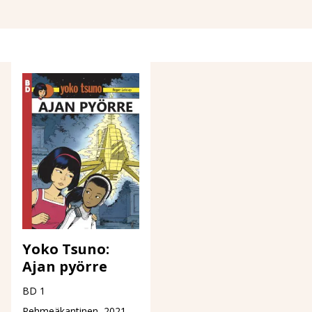
Yoko Tsuno:
Ajan pyörre
BD 1
Pehmeäkantinen, 2021