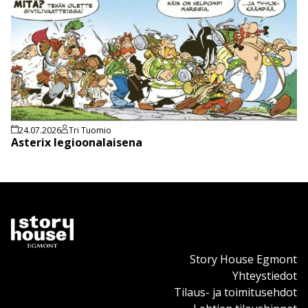
24.07.2026
Tri Tuomio
Asterix legioonalaisena
Story House Egmont
Yhteystiedot
Tilaus- ja toimitusehdot