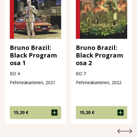
Bruno Brazil:
Bruno Brazil:
Black Program
Black Program
osa 1
osa 2
BD 4
BD 7
Pehmeäkantinen, 2021
Pehmeäkantinen, 2022
15,20
€
15,20
€