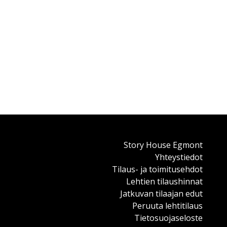
Story House Egmont
Yhteystiedot
Tilaus- ja toimitusehdot
Lehtien tilaushinnat
Jatkuvan tilaajan edut
Peruuta lehtitilaus
Tietosuojaseloste