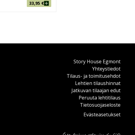
33,95
€
Story House Egmont
Yhteystiedot
Tilaus- ja toimitusehdot
Lehtien tilaushinnat
Jatkuvan tilaajan edut
Peruuta lehtitilaus
Tietosuojaseloste
Evästeasetukset