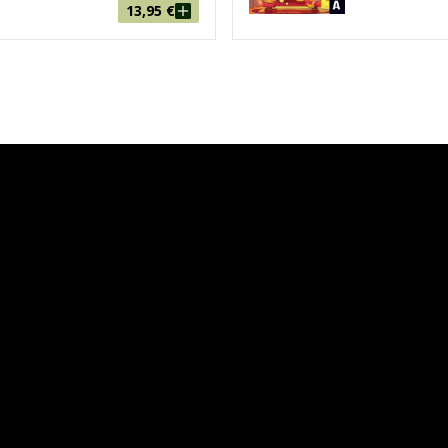
13,95
€