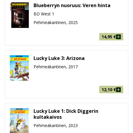
Blueberryn nuoruus: Veren hinta
BD West 1
Pehmeäkantinen, 2025
14,95
€
Lucky Luke 3: Arizona
Pehmeäkantinen, 2017
12,10
€
Lucky Luke 1: Dick Diggerin
kultakaivos
Pehmeäkantinen, 2023