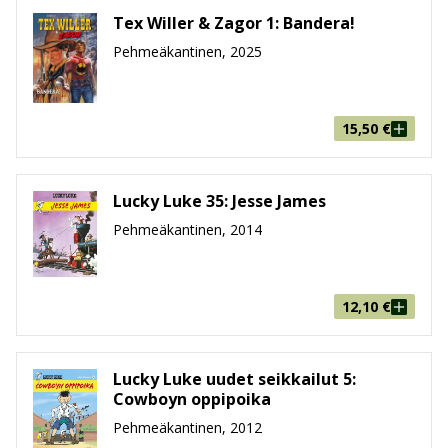
Tex Willer & Zagor 1: Bandera!
Pehmeäkantinen, 2025
15,50
€
Lucky Luke 35: Jesse James
Pehmeäkantinen, 2014
12,10
€
Lucky Luke uudet seikkailut 5:
Cowboyn oppipoika
Pehmeäkantinen, 2012