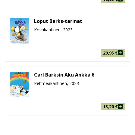
Loput Barks-tarinat
Kovakantinen, 2023
29,95
€
Carl Barksin Aku Ankka 6
Pehmeäkantinen, 2023
13,20
€