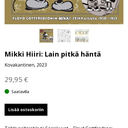
Mikki Hiiri: Lain pitkä häntä
Kovakantinen, 2023
29,95
€
Saatavilla
Lisää ostoskoriin