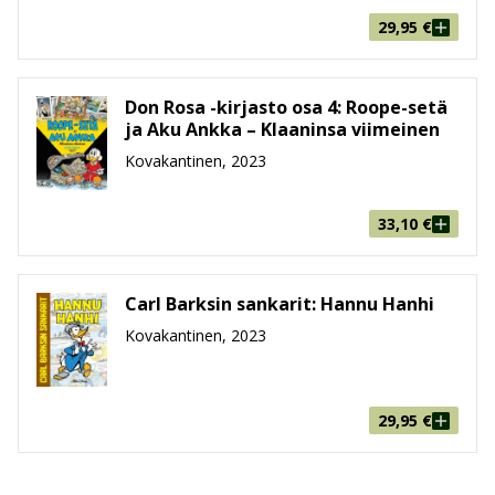
29,95
€
Don Rosa -kirjasto osa 4: Roope-setä
ja Aku Ankka – Klaaninsa viimeinen
Kovakantinen, 2023
33,10
€
Carl Barksin sankarit: Hannu Hanhi
Kovakantinen, 2023
29,95
€