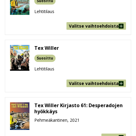
Suosittu
Lehtitilaus
Valitse vaihtoehdoista
Tex Willer
Suosittu
Lehtitilaus
Valitse vaihtoehdoista
Tex Willer Kirjasto 61: Desperadojen
hyökkäys
Pehmeäkantinen, 2021