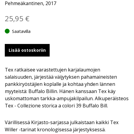
Pehmeäkantinen, 2017
25,95
€
Saatavilla
Lisää ostoskoriin
Tex ratkaisee varastettujen karjalaumojen
salaisuuden, järjestää väijytyksen pahamaineisten
pankkiryöstäjien koplalle ja kohtaa yhden lännen
myyteistä: Buffalo Billin. Hänen kanssaan Tex käy
uskomattoman tarkka-ampujakilpailun. Alkuperäisteos
Tex - Collezione storica a colori 39 Buffalo Bill.
Värillisessä Kirjasto-sarjassa julkaistaan kaikki Tex
Willer -tarinat kronologisessa järjestyksessä.