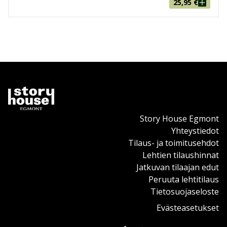
25,95
€
Story House Egmont
Yhteystiedot
Tilaus- ja toimitusehdot
Lehtien tilaushinnat
Jatkuvan tilaajan edut
Peruuta lehtitilaus
Tietosuojaseloste
Evästeasetukset