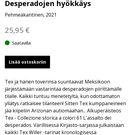
Desperadojen hyökkäys
Pehmeäkantinen, 2021
25,95
€
Saatavilla
Lisää ostoskoriin
Tex ja hänen toverinsa suuntaavat Meksikoon
järjestämään vastarintaa desperadojen piirittämälle
tilalle. Kaikki tuntuu menetetyltä, kun odottamaton
yllätys ratkaisee tilanteen! Sitten Tex kumppaneineen
jää kiipeliin Arizonan autiomaahan... Alkuperäisteos
Tex - Collezione storica a colori 61 L'assalto dei
desperados. Värillisessä Kirjasto-sarjassa julkaistaan
kaikki Tex Willer -tarinat kronologisessa