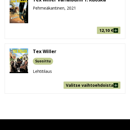
Pehmeäkantinen, 2021
12,10
€
Tex Willer
Suosittu
Lehtitilaus
Valitse vaihtoehdoista