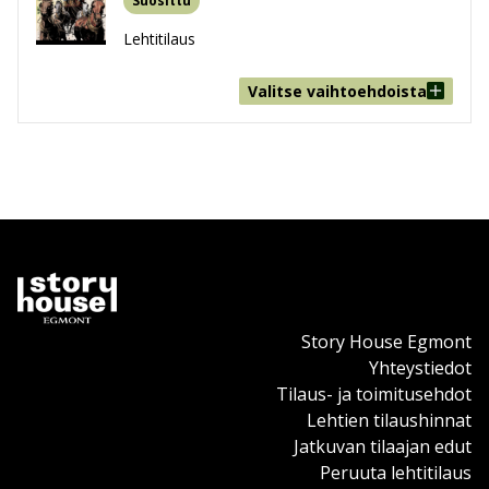
Suosittu
Lehtitilaus
Valitse vaihtoehdoista
Story House Egmont
Yhteystiedot
Tilaus- ja toimitusehdot
Lehtien tilaushinnat
Jatkuvan tilaajan edut
Peruuta lehtitilaus