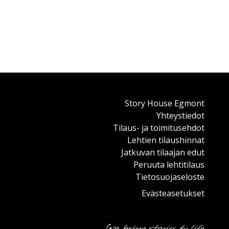
Story House Egmont
Yhteystiedot
Tilaus- ja toimitusehdot
Lehtien tilaushinnat
Jatkuvan tilaajan edut
Peruuta lehtitilaus
Tietosuojaseloste
Evästeasetukset