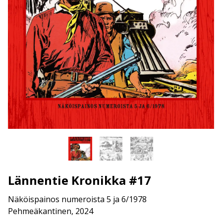
Lännentie Kronikka #17
Näköispainos numeroista 5 ja 6/1978
Pehmeäkantinen, 2024