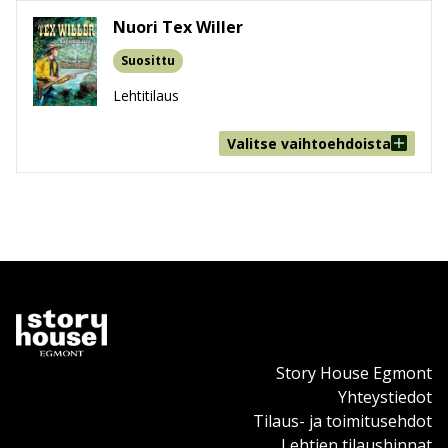
Nuori Tex Willer
Suosittu
Lehtitilaus
Valitse vaihtoehdoista
Story House Egmont
Yhteystiedot
Tilaus- ja toimitusehdot
Lehtien tilaushinnat