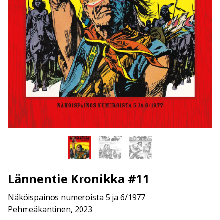
Lännentie Kronikka #11
Näköispainos numeroista 5 ja 6/1977
Pehmeäkantinen, 2023