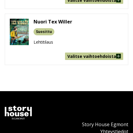
Valitse vaihtoehdoista
Nuori Tex Willer
Suosittu
Lehtitilaus
Valitse vaihtoehdoista
Story House Egmont
Yhteystiedot