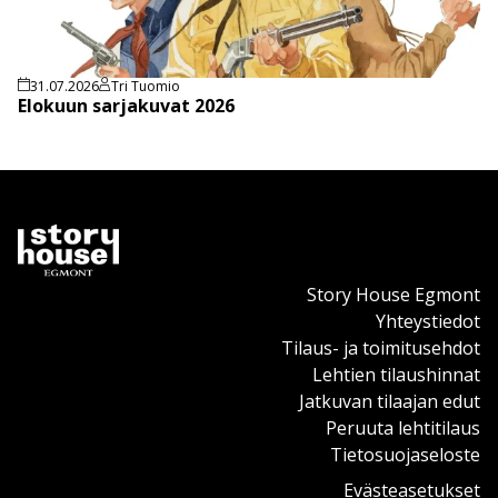
31.07.2026
Tri Tuomio
Elokuun sarjakuvat 2026
Story House Egmont
Yhteystiedot
Tilaus- ja toimitusehdot
Lehtien tilaushinnat
Jatkuvan tilaajan edut
Peruuta lehtitilaus
Tietosuojaseloste
Evästeasetukset