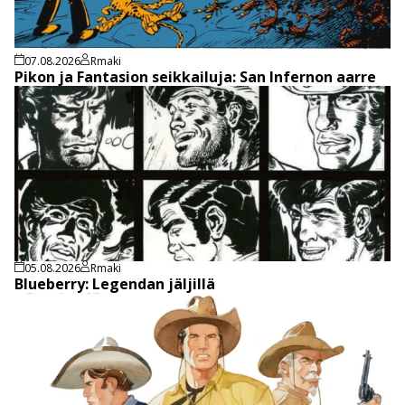
07.08.2026
Rmaki
Pikon ja Fantasion seikkailuja: San Infernon aarre
05.08.2026
Rmaki
Blueberry: Legendan jäljillä