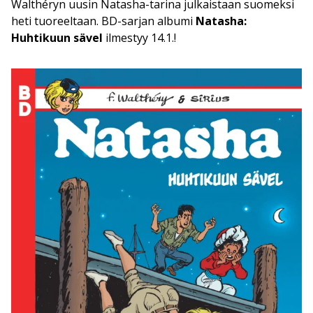
Walthéryn uusin Natasha-tarina julkaistaan suomeksi
heti tuoreeltaan. BD-sarjan albumi
Natasha:
Huhtikuun sävel
ilmestyy 14.1.!