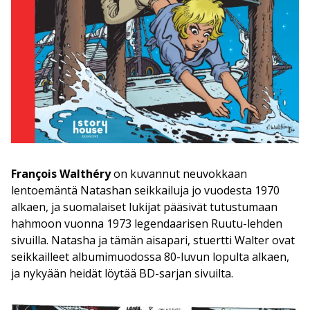
François Walthéry
on kuvannut neuvokkaan
lentoemäntä Natashan seikkailuja jo vuodesta 1970
alkaen, ja suomalaiset lukijat pääsivät tutustumaan
hahmoon vuonna 1973 legendaarisen Ruutu-lehden
sivuilla. Natasha ja tämän aisapari, stuertti Walter ovat
seikkailleet albumimuodossa 80-luvun lopulta alkaen,
ja nykyään heidät löytää BD-sarjan sivuilta.