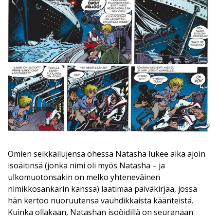
Omien seikkailujensa ohessa Natasha lukee aika ajoin
isoäitinsä (jonka nimi oli myös Natasha – ja
ulkomuotonsakin on melko yhteneväinen
nimikkosankarin kanssa) laatimaa päiväkirjaa, jossa
hän kertoo nuoruutensa vauhdikkaista käänteistä.
Kuinka ollakaan, Natashan isoöidillä on seuranaan