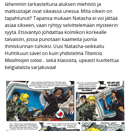
lähemmin tarkasteltuna aluksen miehistö ja
matkustajat ovat sikeässä unessa. Mitä oikein on
tapahtunut? Tapansa mukaan Natasha ei voi jättää
asiaa sikseen, vaan ryhtyy selvittelemään mysteerin
syytä. Etsiväntyö johdattaa kolmikon korkealle
taivaisiin, jossa punotaan kaameita juonia
ihmiskunnan tuhoksi. Uusi Natasha-seikkailu
Huhtikuun sävel on kuin yhdistelmä
Titanicia,
Maailmojen sotaa
… sekä klassista, upeasti kuvitettua
belgialaista sarjakuvaa!