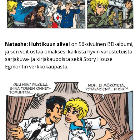
Natasha: Huhtikuun sävel
on 56-sivuinen BD-albumi,
ja sen voit ostaa omaksesi kaikista hyvin varustetuista
sarjakuva- ja kirjakaupoista sekä Story House
Egmontin verkkokaupasta.