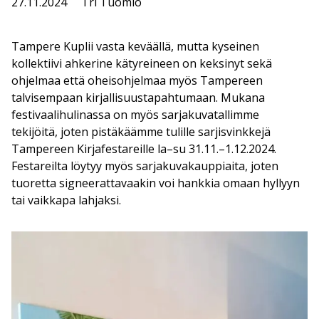
27.11.2024
Tri Tuomio
Tampere Kuplii vasta keväällä, mutta kyseinen
kollektiivi ahkerine kätyreineen on keksinyt sekä
ohjelmaa että oheisohjelmaa myös Tampereen
talvisempaan kirjallisuustapahtumaan. Mukana
festivaalihulinassa on myös sarjakuvatallimme
tekijöitä, joten pistäkäämme tulille sarjisvinkkejä
Tampereen Kirjafestareille la–su 31.11.–1.12.2024.
Festareilta löytyy myös sarjakuvakauppiaita, joten
tuoretta signeerattavaakin voi hankkia omaan hyllyyn
tai vaikkapa lahjaksi.