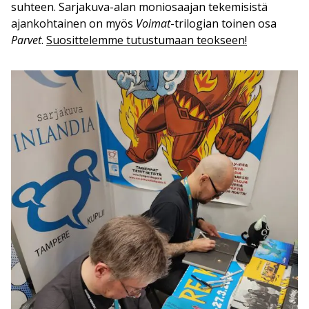
suhteen. Sarjakuva-alan moniosaajan tekemisistä
ajankohtainen on myös
Voimat
-trilogian toinen osa
Parvet
.
Suosittelemme tutustumaan teokseen!