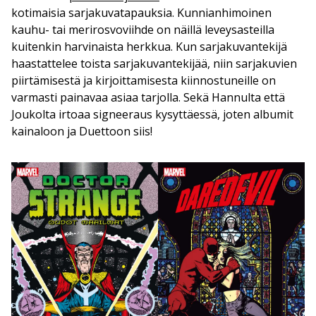
kotimaisia sarjakuvatapauksia. Kunnianhimoinen
kauhu- tai merirosvoviihde on näillä leveysasteilla
kuitenkin harvinaista herkkua. Kun sarjakuvantekijä
haastattelee toista sarjakuvantekijää, niin sarjakuvien
piirtämisestä ja kirjoittamisesta kiinnostuneille on
varmasti painavaa asiaa tarjolla. Sekä Hannulta että
Joukolta irtoaa signeeraus kysyttäessä, joten albumit
kainaloon ja Duettoon siis!