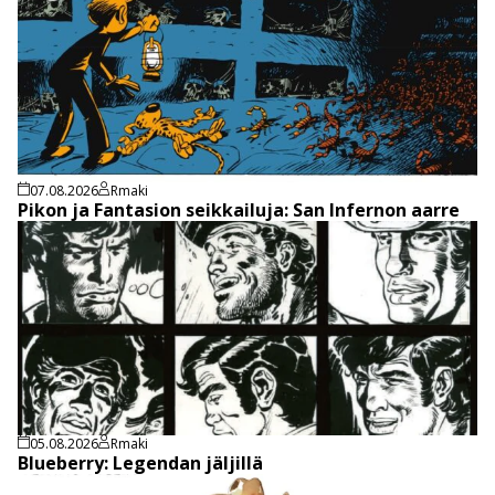
07.08.2026
Rmaki
Pikon ja Fantasion seikkailuja: San Infernon aarre
05.08.2026
Rmaki
Blueberry: Legendan jäljillä