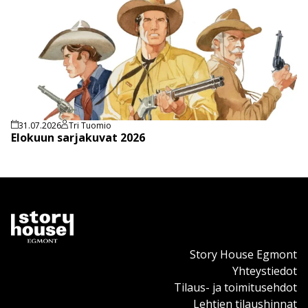
31.07.2026
Tri Tuomio
Elokuun sarjakuvat 2026
Story House Egmont
Yhteystiedot
Tilaus- ja toimitusehdot
Lehtien tilaushinnat