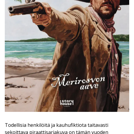
Todellisia henkilöitä ja kauhufiktiota taitavasti
sekoittava
piraattisarjakuva
on tämän vuoden