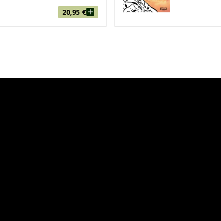
20,95
€