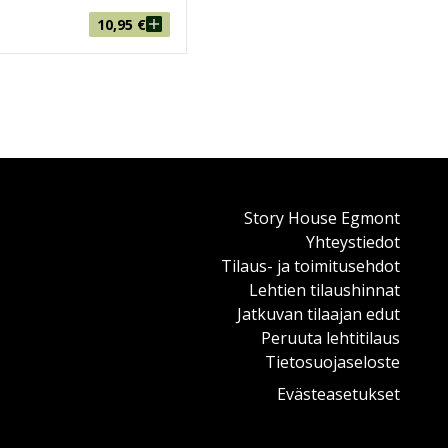
10,95
€
Story House Egmont
Yhteystiedot
Tilaus- ja toimitusehdot
Lehtien tilaushinnat
Jatkuvan tilaajan edut
Peruuta lehtitilaus
Tietosuojaseloste
Evästeasetukset