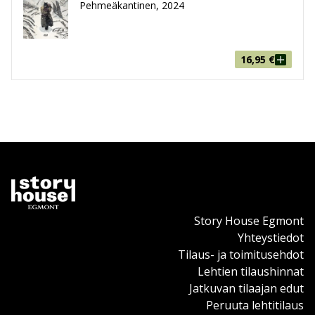
Pehmeäkantinen, 2024
16,95
€
Story House Egmont
Yhteystiedot
Tilaus- ja toimitusehdot
Lehtien tilaushinnat
Jatkuvan tilaajan edut
Peruuta lehtitilaus