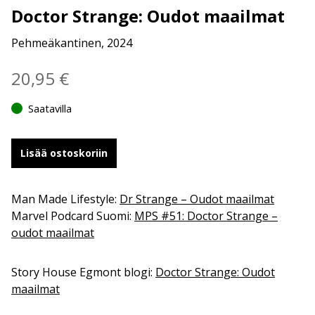
Doctor Strange: Oudot maailmat
Pehmeäkantinen, 2024
20,95
€
Saatavilla
Lisää ostoskoriin
Man Made Lifestyle:
Dr Strange – Oudot maailmat
Marvel Podcard Suomi:
MPS #51: Doctor Strange –
oudot maailmat
Story House Egmont blogi:
Doctor Strange: Oudot
maailmat